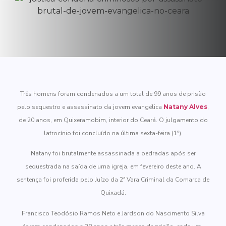
Três homens foram condenados a um total de 99 anos de prisão
pelo sequestro e assassinato da jovem evangélica
Natany Alves
,
de 20 anos, em Quixeramobim, interior do Ceará. O julgamento do
latrocínio foi concluído na última sexta-feira (1º).
Natany foi brutalmente assassinada a pedradas após ser
sequestrada na saída de uma igreja, em fevereiro deste ano. A
sentença foi proferida pelo Juízo da 2ª Vara Criminal da Comarca de
Quixadá.
Francisco Teodósio Ramos Neto e Jardson do Nascimento Silva