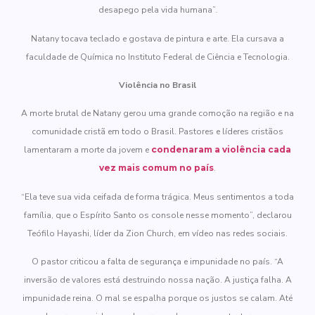
desapego pela vida humana”.
Natany tocava teclado e gostava de pintura e arte. Ela cursava a
faculdade de Química no Instituto Federal de Ciência e Tecnologia.
Violência no Brasil
A morte brutal de Natany gerou uma grande comoção na região e na
comunidade cristã em todo o Brasil. Pastores e líderes cristãos
lamentaram a morte da jovem e
condenaram a violência cada
vez mais comum no país
.
“Ela teve sua vida ceifada de forma trágica. Meus sentimentos a toda
família, que o Espírito Santo os console nesse momento”, declarou
Teófilo Hayashi, líder da Zion Church, em vídeo nas redes sociais.
O pastor criticou a falta de segurança e impunidade no país. “A
inversão de valores está destruindo nossa nação. A justiça falha. A
impunidade reina. O mal se espalha porque os justos se calam. Até