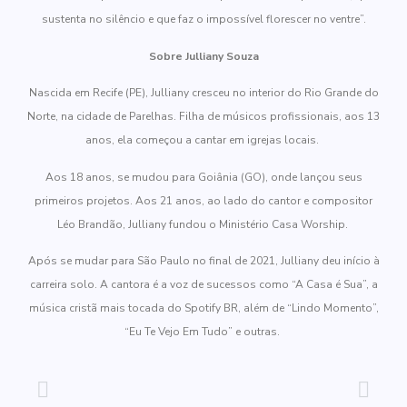
sustenta no silêncio e que faz o impossível florescer no ventre”.
Sobre Julliany Souza
Nascida em Recife (PE), Julliany cresceu no interior do Rio Grande do
Norte, na cidade de Parelhas. Filha de músicos profissionais, aos 13
anos, ela começou a cantar em igrejas locais.
Aos 18 anos, se mudou para Goiânia (GO), onde lançou seus
primeiros projetos. Aos 21 anos, ao lado do cantor e compositor
Léo Brandão, Julliany fundou o Ministério Casa Worship.
Após se mudar para São Paulo no final de 2021, Julliany deu início à
carreira solo. A cantora é a voz de sucessos como “A Casa é Sua”, a
música cristã mais tocada do Spotify BR, além de “Lindo Momento”,
“Eu Te Vejo Em Tudo” e outras.