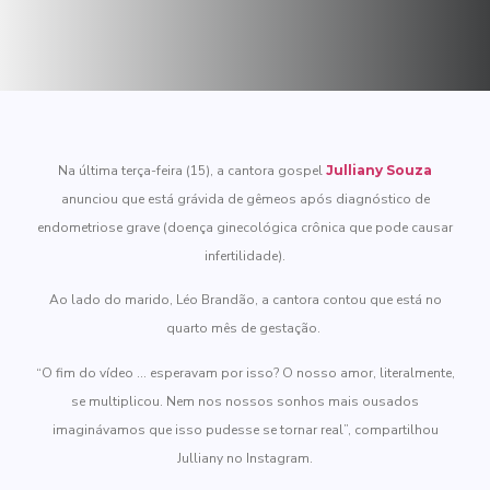
Na última terça-feira (15), a cantora gospel
Julliany Souza
anunciou que está grávida de gêmeos após diagnóstico de
endometriose grave (doença ginecológica crônica que pode causar
infertilidade).
Ao lado do marido, Léo Brandão, a cantora contou que está no
quarto mês de gestação.
“O fim do vídeo … esperavam por isso? O nosso amor, literalmente,
se multiplicou. Nem nos nossos sonhos mais ousados
imaginávamos que isso pudesse se tornar real”, compartilhou
Julliany no Instagram.