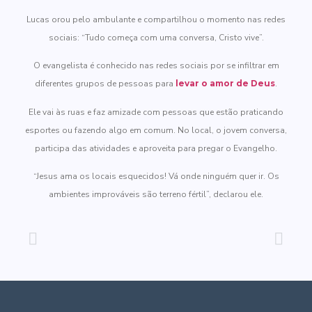
Lucas orou pelo ambulante e compartilhou o momento nas redes
sociais: “Tudo começa com uma conversa, Cristo vive”.
O evangelista é conhecido nas redes sociais por se infiltrar em
diferentes grupos de pessoas para
levar o amor de Deus
.
Ele vai às ruas e faz amizade com pessoas que estão praticando
esportes ou fazendo algo em comum. No local, o jovem conversa,
participa das atividades e aproveita para pregar o Evangelho.
“Jesus ama os locais esquecidos! Vá onde ninguém quer ir. Os
ambientes improváveis são terreno fértil”, declarou ele.