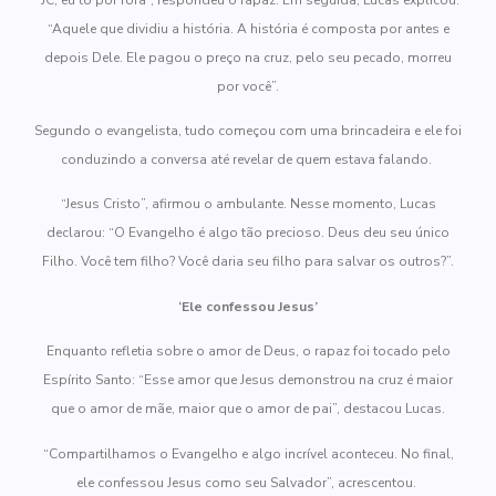
“Aquele que dividiu a história. A história é composta por antes e
depois Dele. Ele pagou o preço na cruz, pelo seu pecado, morreu
por você”.
Segundo o evangelista, tudo começou com uma brincadeira e ele foi
conduzindo a conversa até revelar de quem estava falando.
“Jesus Cristo”, afirmou o ambulante. Nesse momento, Lucas
declarou: “O Evangelho é algo tão precioso. Deus deu seu único
Filho. Você tem filho? Você daria seu filho para salvar os outros?”.
‘Ele confessou Jesus’
Enquanto refletia sobre o amor de Deus, o rapaz foi tocado pelo
Espírito Santo: “Esse amor que Jesus demonstrou na cruz é maior
que o amor de mãe, maior que o amor de pai”, destacou Lucas.
“Compartilhamos o Evangelho e algo incrível aconteceu. No final,
ele confessou Jesus como seu Salvador”, acrescentou.