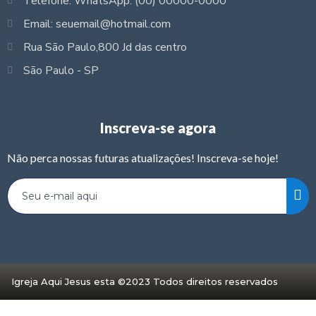
Telefone: WhatsApp: (00) 00000-0000
Email: seuemail@hotmail.com
Rua São Paulo,800 Jd das centro
São Paulo - SP
Inscreva-se agora
Não perca nossas futuras atualizações! Inscreva-se hoje!
Igreja Aqui Jesus esta ©2023 Todos direitos reservados