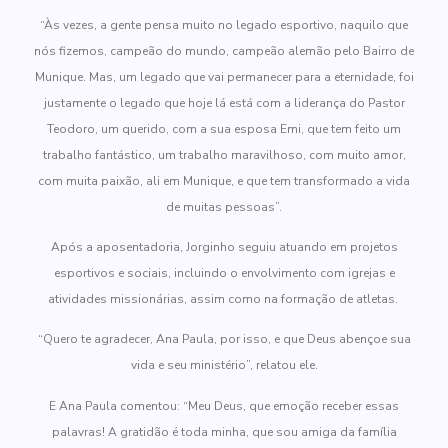
“Às vezes, a gente pensa muito no legado esportivo, naquilo que
nós fizemos, campeão do mundo, campeão alemão pelo Bairro de
Munique. Mas, um legado que vai permanecer para a eternidade, foi
justamente o legado que hoje lá está com a liderança do Pastor
Teodoro, um querido, com a sua esposa Emi, que tem feito um
trabalho fantástico, um trabalho maravilhoso, com muito amor,
com muita paixão, ali em Munique, e que tem transformado a vida
de muitas pessoas”.
Após a aposentadoria, Jorginho seguiu atuando em projetos
esportivos e sociais, incluindo o envolvimento com igrejas e
atividades missionárias, assim como na formação de atletas.
“Quero te agradecer, Ana Paula, por isso, e que Deus abençoe sua
vida e seu ministério”, relatou ele.
E Ana Paula comentou: “Meu Deus, que emoção receber essas
palavras! A gratidão é toda minha, que sou amiga da família