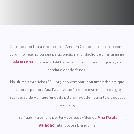
O ex-jogador brasileiro Jorge de Amorim Campos, conhecido como
Jorginho, relembrou sua participação na fundação de uma igreja na
Alemanha
, nos anos 1990, e testemunhou que a congregação
continua dando frutos.
Na última sexta-feira (29), Jorginho compartilhou um trecho em que
a cantora e pastora Ana Paula Valadão cita o testemunho da Igreja
Evangélica de Munique fundada pelo ex-jogador, durante o podcast
Jesuscopy.
“Eu fiquei muito feliz por ter visto esse vídeo da
Ana Paula
Valadão
falando, lembrando, na