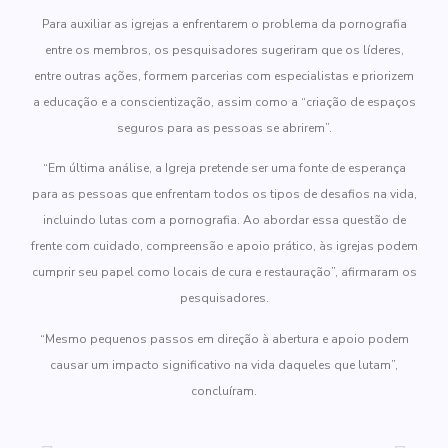
Para auxiliar as igrejas a enfrentarem o problema da pornografia
entre os membros, os pesquisadores sugeriram que os líderes,
entre outras ações, formem parcerias com especialistas e priorizem
a educação e a conscientização, assim como a “criação de espaços
seguros para as pessoas se abrirem”.
“Em última análise, a Igreja pretende ser uma fonte de esperança
para as pessoas que enfrentam todos os tipos de desafios na vida,
incluindo lutas com a pornografia. Ao abordar essa questão de
frente com cuidado, compreensão e apoio prático, às igrejas podem
cumprir seu papel como locais de cura e restauração”, afirmaram os
pesquisadores.
“Mesmo pequenos passos em direção à abertura e apoio podem
causar um impacto significativo na vida daqueles que lutam”,
concluíram.