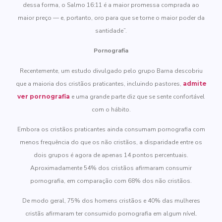
dessa forma, o Salmo 16:11 é a maior promessa comprada ao
maior preço — e, portanto, oro para que se torne o maior poder da
santidade”.
Pornografia
Recentemente, um estudo divulgado pelo grupo Barna descobriu
que a maioria dos cristãos praticantes, incluindo pastores,
admite
ver pornografia
e uma grande parte diz que se sente confortável
com o hábito.
Embora os cristãos praticantes ainda consumam pornografia com
menos frequência do que os não cristãos, a disparidade entre os
dois grupos é agora de apenas 14 pontos percentuais.
Aproximadamente 54% dos cristãos afirmaram consumir
pornografia, em comparação com 68% dos não cristãos.
De modo geral, 75% dos homens cristãos e 40% das mulheres
cristãs afirmaram ter consumido pornografia em algum nível.