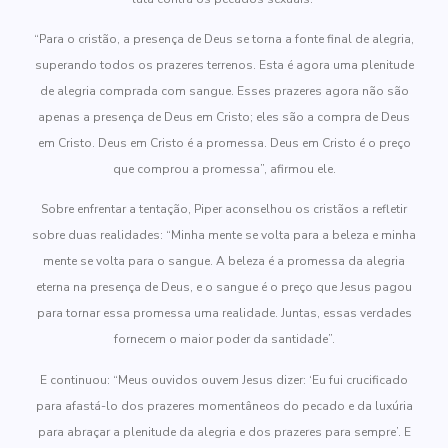
“Para o cristão, a presença de Deus se torna a fonte final de alegria,
superando todos os prazeres terrenos. Esta é agora uma plenitude
de alegria comprada com sangue. Esses prazeres agora não são
apenas a presença de Deus em Cristo; eles são a compra de Deus
em Cristo. Deus em Cristo é a promessa. Deus em Cristo é o preço
que comprou a promessa”, afirmou ele.
Sobre enfrentar a tentação, Piper aconselhou os cristãos a refletir
sobre duas realidades: “Minha mente se volta para a beleza e minha
mente se volta para o sangue. A beleza é a promessa da alegria
eterna na presença de Deus, e o sangue é o preço que Jesus pagou
para tornar essa promessa uma realidade. Juntas, essas verdades
fornecem o maior poder da santidade”.
E continuou: “Meus ouvidos ouvem Jesus dizer: ‘Eu fui crucificado
para afastá-lo dos prazeres momentâneos do pecado e da luxúria
para abraçar a plenitude da alegria e dos prazeres para sempre’. E