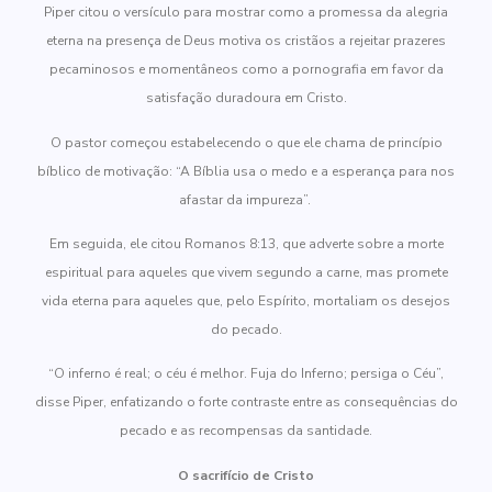
Piper citou o versículo para mostrar como a promessa da alegria
eterna na presença de Deus motiva os cristãos a rejeitar prazeres
pecaminosos e momentâneos como a pornografia em favor da
satisfação duradoura em Cristo.
O pastor começou estabelecendo o que ele chama de princípio
bíblico de motivação: “A Bíblia usa o medo e a esperança para nos
afastar da impureza”.
Em seguida, ele citou Romanos 8:13, que adverte sobre a morte
espiritual para aqueles que vivem segundo a carne, mas promete
vida eterna para aqueles que, pelo Espírito, mortaliam os desejos
do pecado.
“O inferno é real; o céu é melhor. Fuja do Inferno; persiga o Céu”,
disse Piper, enfatizando o forte contraste entre as consequências do
pecado e as recompensas da santidade.
O sacrifício de Cristo