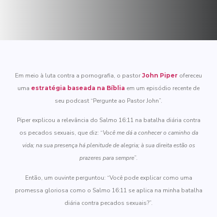
Em meio à luta contra a pornografia, o pastor
John Piper
ofereceu
uma
estratégia baseada na Bíblia
em um episódio recente de
seu podcast “Pergunte ao Pastor John”.
Piper explicou a relevância do Salmo 16:11 na batalha diária contra
os pecados sexuais, que diz: “
Você me dá a conhecer o caminho da
vida; na sua presença há plenitude de alegria; à sua direita estão os
prazeres para sempre
”.
Então, um ouvinte perguntou: “Você pode explicar como uma
promessa gloriosa como o Salmo 16:11 se aplica na minha batalha
diária contra pecados sexuais?”.