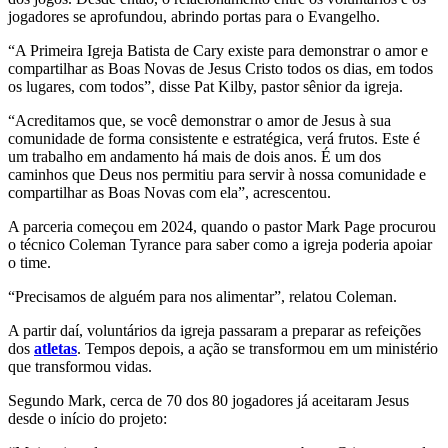
jogadores se aprofundou, abrindo portas para o Evangelho.
“A Primeira Igreja Batista de Cary existe para demonstrar o amor e
compartilhar as Boas Novas de Jesus Cristo todos os dias, em todos
os lugares, com todos”, disse Pat Kilby, pastor sênior da igreja.
“Acreditamos que, se você demonstrar o amor de Jesus à sua
comunidade de forma consistente e estratégica, verá frutos. Este é
um trabalho em andamento há mais de dois anos. É um dos
caminhos que Deus nos permitiu para servir à nossa comunidade e
compartilhar as Boas Novas com ela”, acrescentou.
A parceria começou em 2024, quando o pastor Mark Page procurou
o técnico Coleman Tyrance para saber como a igreja poderia apoiar
o time.
“Precisamos de alguém para nos alimentar”, relatou Coleman.
A partir daí, voluntários da igreja passaram a preparar as refeições
dos
atletas
. Tempos depois, a ação se transformou em um ministério
que transformou vidas.
Segundo Mark, cerca de 70 dos 80 jogadores já aceitaram Jesus
desde o início do projeto: