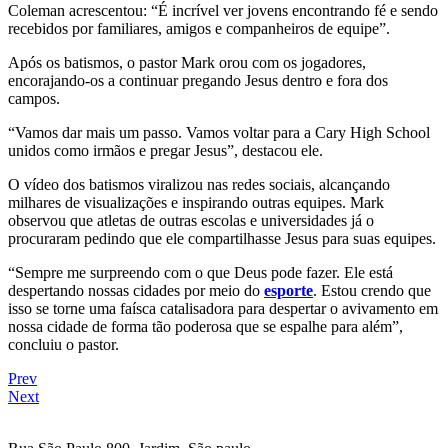
Coleman acrescentou: “É incrível ver jovens encontrando fé e sendo
recebidos por familiares, amigos e companheiros de equipe”.
Após os batismos, o pastor Mark orou com os jogadores,
encorajando-os a continuar pregando Jesus dentro e fora dos
campos.
“Vamos dar mais um passo. Vamos voltar para a Cary High School
unidos como irmãos e pregar Jesus”, destacou ele.
O vídeo dos batismos viralizou nas redes sociais, alcançando
milhares de visualizações e inspirando outras equipes. Mark
observou que atletas de outras escolas e universidades já o
procuraram pedindo que ele compartilhasse Jesus para suas equipes.
“Sempre me surpreendo com o que Deus pode fazer. Ele está
despertando nossas cidades por meio do
esporte
. Estou crendo que
isso se torne uma faísca catalisadora para despertar o avivamento em
nossa cidade de forma tão poderosa que se espalhe para além”,
concluiu o pastor.
Prev
Next