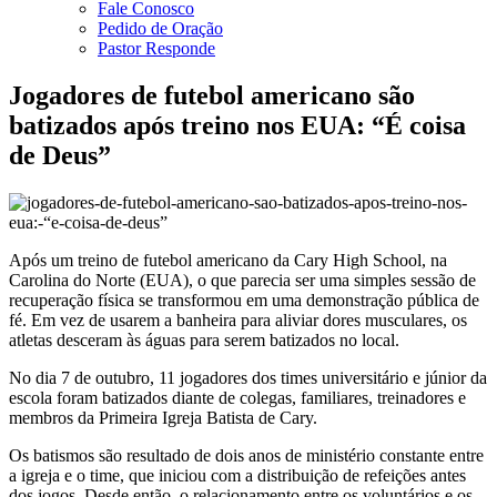
Fale Conosco
Pedido de Oração
Pastor Responde
Jogadores de futebol americano são
batizados após treino nos EUA: “É coisa
de Deus”
Após um treino de futebol americano da Cary High School, na
Carolina do Norte (EUA), o que parecia ser uma simples sessão de
recuperação física se transformou em uma demonstração pública de
fé. Em vez de usarem a banheira para aliviar dores musculares, os
atletas desceram às águas para serem batizados no local.
No dia 7 de outubro, 11 jogadores dos times universitário e júnior da
escola foram batizados diante de colegas, familiares, treinadores e
membros da Primeira Igreja Batista de Cary.
Os batismos são resultado de dois anos de ministério constante entre
a igreja e o time, que iniciou com a distribuição de refeições antes
dos jogos. Desde então, o relacionamento entre os voluntários e os