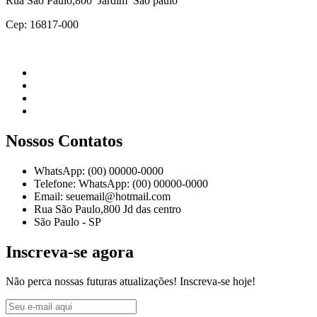
Rua São Paulo,800 Jardim São paulo
Cep: 16817-000
Nossos Contatos
WhatsApp: (00) 00000-0000
Telefone: WhatsApp: (00) 00000-0000
Email: seuemail@hotmail.com
Rua São Paulo,800 Jd das centro
São Paulo - SP
Inscreva-se agora
Não perca nossas futuras atualizações! Inscreva-se hoje!