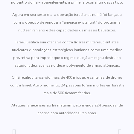
no centro do Irã – aparentemente, a primeira ocorrência desse tipo.
Agora em seu sexto dia, a operação israelense no Irã foi lançada
com o objetivo de remover a “ameaça existencial” do programa
nuclear iraniano e das capacidades de mísseis balísticos.
Israel justifica sua ofensiva contra líderes militares, cientistas
nucleares e instalações estratégicas iranianas como uma medida
preventiva para impedir que o regime, que já ameaçou destruir o
Estado judeu, avance no desenvolvimento de armas atômicas.
O Irã retaliou lançando mais de 400 mísseis e centenas de drones
contra Israel. Até o momento, 24 pessoas foram mortas em Israel e
mais de 500 ficaram feridas.
Ataques israelenses ao Irã mataram pelo menos 224 pessoas, de
acordo com autoridades iranianas.