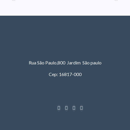
Rua São Paulo,800 Jardim São paulo
Cep: 16817-000