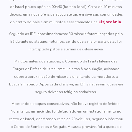
de Israel pouco após as 00h40 [horário local]. Cerca de 40 minutos
depois, uma nova ofensiva ativou alertas em diversas comunidades
do centro do país e em múltiplos assentamentos na
Cisjordânia
.
Segundo as IDF, aproximadamente 30 mísseis foram lançados pelo
Irã durante os ataques noturnos, sendo que a maior parte deles foi
interceptada pelos sistemas de defesa aérea.
Minutos antes dos ataques, o Comando da Frente Interna das
Forças de Defesa de Israel emitiu alertas à população, avisando
sobre a aproximação de mísseis e orientando os moradores a
buscarem abrigo. Após cada ofensiva, as IDF sinalizavam que já era
seguro deixar os refúgios antiaéreos.
Apesar dos ataques consecutivos, não houve registro de feridos.
No entanto, um incêndio foi deflagrado em um estacionamento no
centro de Israel, danificando cerca de 20 veículos, segundo informou
o Corpo de Bombeiros e Resgate. A causa provável foi a queda de