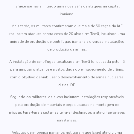
Israelense havia iniciado uma nova série de ataques na capital
iraniana.
Mais tarde, os militares confirmaram que mais de 50 caças da IAF
realizaram ataques contra cerca de 20 alvos em Teerã, incluindo uma
unidade de produção de centrífugas iraniana e diversas instalações
de produção de armas.
A instalação de centrífugas localizada em Teerã foi utilizada pelo Irã
para ampliar o alcance e a velocidade do enriquecimento de urânio,
com o objetivo de viabilizar o desenvolvimento de armas nucleares,
diz as IDF.
Segundo os militares, os alvos incluíram instalações responsáveis
pela produção de materiais e peças usadas na montagem de
mísseis terra-terra e sistemas terra-ar destinados a atingir aeronaves
israelenses.
Veículos de imprensa iranianos noticiaram que Israel atingiu uma