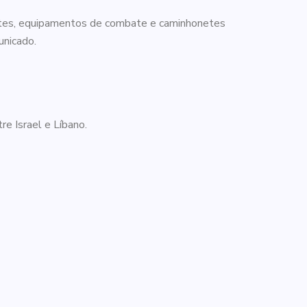
uetes, equipamentos de combate e caminhonetes
unicado.
re Israel e Líbano.