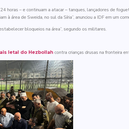
 24 horas – e continuam a atacar – tanques, lançadores de fog
m à área de Sweida, no sul da Síria”, anunciou a IDF em um com
estabelecer bloqueios na área”, segundo os militares.
contra crianças drusas na fronteira ent
is letal do Hezbollah