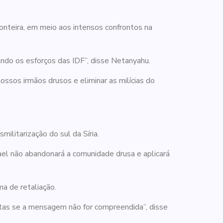
ronteira, em meio aos intensos confrontos na
ndo os esforços das IDF”, disse Netanyahu.
ossos irmãos drusos e eliminar as milícias do
militarização do sul da Síria.
rael não abandonará a comunidade drusa e aplicará
ma de retaliação.
ostas se a mensagem não for compreendida”, disse