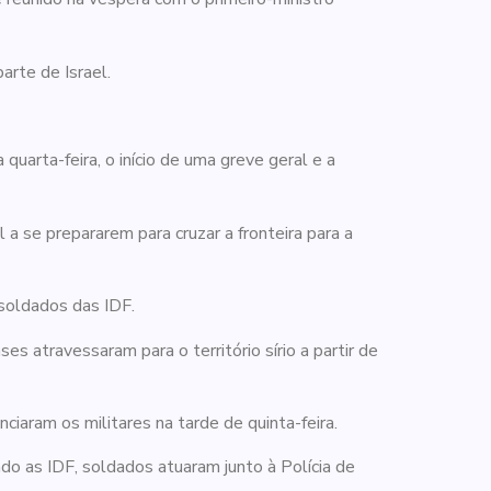
arte de Israel.
uarta-feira, o início de uma greve geral e a
a se prepararem para cruzar a fronteira para a
 soldados das IDF.
es atravessaram para o território sírio a partir de
iaram os militares na tarde de quinta-feira.
ndo as IDF, soldados atuaram junto à Polícia de