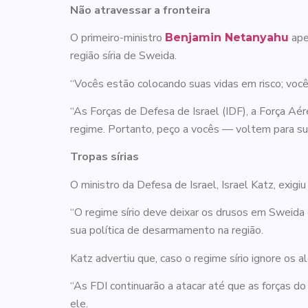
Não atravessar a fronteira
O primeiro-ministro
ape
Benjamin Netanyahu
região síria de Sweida.
“Vocês estão colocando suas vidas em risco; voc
“As Forças de Defesa de Israel (IDF), a Força Aér
regime. Portanto, peço a vocês — voltem para su
Tropas sírias
O ministro da Defesa de Israel, Israel Katz, exigiu
“O regime sírio deve deixar os drusos em Sweida e
sua política de desarmamento na região.
Katz advertiu que, caso o regime sírio ignore os a
“As FDI continuarão a atacar até que as forças d
ele.