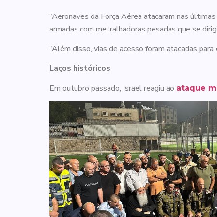
“Aeronaves da Força Aérea atacaram nas últimas
armadas com metralhadoras pesadas que se dirigia
“Além disso, vias de acesso foram atacadas para 
Laços históricos
Em outubro passado, Israel reagiu ao
ataque ma