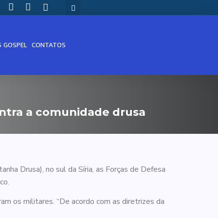
S GOSPEL
CONTATOS
ontra a comunidade drusa
anha Drusa), no sul da Síria, as Forças de Defesa
co.
ram os militares. “De acordo com as diretrizes da