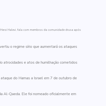
, Herzi Halevi, fala com membros da comunidade drusa após
vertiu o regime sírio que aumentará os ataques
do atrocidades e atos de humilhação cometidos
do ataque do Hamas a Israel em 7 de outubro de
da Al-Qaeda. Ele foi nomeado oficialmente em