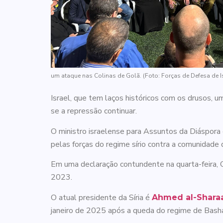
um ataque nas Colinas de Golã. (Foto: Forças de Defesa de I
Israel, que tem laços históricos com os drusos, 
se a repressão continuar.
O ministro israelense para Assuntos da Diáspor
pelas forças do regime sírio contra a comunidade 
Em uma declaração contundente na quarta-feira, C
2023.
O atual presidente da Síria é
Ahmed al-Shara
janeiro de 2025 após a queda do regime de Bas