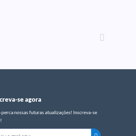
screva-se agora
 perca nossas futuras atualizações! Inscreva-se
!