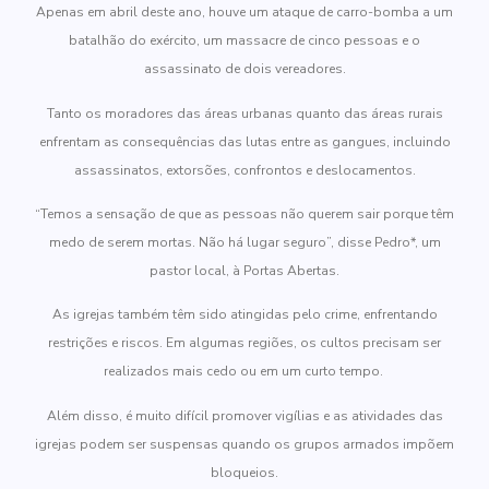
Apenas em abril deste ano, houve um ataque de carro-bomba a um
batalhão do exército, um massacre de cinco pessoas e o
assassinato de dois vereadores.
Tanto os moradores das áreas urbanas quanto das áreas rurais
enfrentam as consequências das lutas entre as gangues, incluindo
assassinatos, extorsões, confrontos e deslocamentos.
“Temos a sensação de que as pessoas não querem sair porque têm
medo de serem mortas. Não há lugar seguro”, disse Pedro*, um
pastor local, à Portas Abertas.
As igrejas também têm sido atingidas pelo crime, enfrentando
restrições e riscos. Em algumas regiões, os cultos precisam ser
realizados mais cedo ou em um curto tempo.
Além disso, é muito difícil promover vigílias e as atividades das
igrejas podem ser suspensas quando os grupos armados impõem
bloqueios.