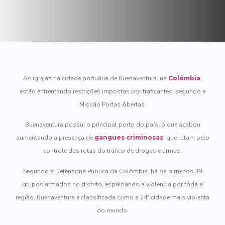
As igrejas na cidade portuária de Buenaventura, na
Colômbia
,
estão enfrentando restrições impostas por traficantes, segundo a
Missão Portas Abertas.
Buenaventura possui o principal porto do país, o que acabou
aumentando a presença de
gangues criminosas
, que lutam pelo
controle das rotas do tráfico de drogas e armas.
Segundo a Defensoria Pública da Colômbia, há pelo menos 39
grupos armados no distrito, espalhando a violência por toda a
região. Buenaventura é classificada como a 24ª cidade mais violenta
do mundo.