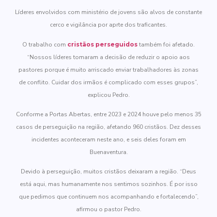
Líderes envolvidos com ministério de jovens são alvos de constante
cerco e vigilância por aprte dos traficantes.
O trabalho com
cristãos perseguidos
também foi afetado.
“Nossos líderes tomaram a decisão de reduzir o apoio aos
pastores porque é muito arriscado enviar trabalhadores às zonas
de conflito. Cuidar dos irmãos é complicado com esses grupos”,
explicou Pedro.
Conforme a Portas Abertas, entre 2023 e 2024 houve pelo menos 35
casos de perseguição na região, afetando 960 cristãos. Dez desses
incidentes aconteceram neste ano, e seis deles foram em
Buenaventura.
Devido à perseguição, muitos cristãos deixaram a região. “Deus
está aqui, mas humanamente nos sentimos sozinhos. É por isso
que pedimos que continuem nos acompanhando e fortalecendo”,
afirmou o pastor Pedro.