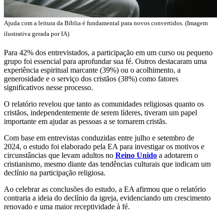
Ajuda com a leitura da Bíblia é fundamental para novos convertidos. (Imagem
ilustrativa gerada por IA)
Para 42% dos entrevistados, a participação em um curso ou pequeno
grupo foi essencial para aprofundar sua fé. Outros destacaram uma
experiência espiritual marcante (39%) ou o acolhimento, a
generosidade e o serviço dos cristãos (38%) como fatores
significativos nesse processo.
O relatório revelou que tanto as comunidades religiosas quanto os
cristãos, independentemente de serem líderes, tiveram um papel
importante em ajudar as pessoas a se tornarem cristãs.
Com base em entrevistas conduzidas entre julho e setembro de
2024, o estudo foi elaborado pela EA para investigar os motivos e
circunstâncias que levam adultos no
Reino Unido
a adotarem o
cristianismo, mesmo diante das tendências culturais que indicam um
declínio na participação religiosa.
Ao celebrar as conclusões do estudo, a EA afirmou que o relatório
contraria a ideia do declínio da igreja, evidenciando um crescimento
renovado e uma maior receptividade à fé.