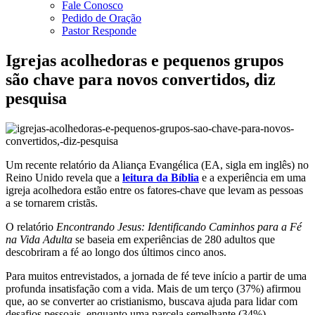
Fale Conosco
Pedido de Oração
Pastor Responde
Igrejas acolhedoras e pequenos grupos
são chave para novos convertidos, diz
pesquisa
Um recente relatório da Aliança Evangélica (EA, sigla em inglês) no
Reino Unido revela que a
leitura da Bíblia
e a experiência em uma
igreja acolhedora estão entre os fatores-chave que levam as pessoas
a se tornarem cristãs.
O relatório
Encontrando Jesus: Identificando Caminhos para a Fé
na Vida Adulta
se baseia em experiências de 280 adultos que
descobriram a fé ao longo dos últimos cinco anos.
Para muitos entrevistados, a jornada de fé teve início a partir de uma
profunda insatisfação com a vida. Mais de um terço (37%) afirmou
que, ao se converter ao cristianismo, buscava ajuda para lidar com
desafios pessoais, enquanto uma parcela semelhante (34%)