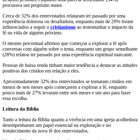
procurava um propósito maior.
Cerca de 32% dos entrevistados relataram ter passado por uma
experiência dolorosa ou desafiadora, enquanto mais de 29% foram
influenciados a seguir o
cristianismo
ao testemunhar o impacto da
fé na vida de alguém próximo.
O mesmo percentual afirmou que começou a explorar a fé após
conversas com alguém sobre o tema, enquanto um grupo semelhante
(28%) relatou ter passado por uma experiência espiritual marcante.
Pessoas de baixa renda tinham maior tendência a destacar as atitudes
positivas dos cristãos em relação a eles.
Aproximadamente 32% dos entrevistados se tornaram cristãos em
menos de seis meses após começarem a explorar a fé, enquanto
pouco mais de 27% levaram entre seis meses e um ano para fazer
essa escolha.
Leitura da Bíblia
Tanto a leitura da Bíblia quanto a vivência em uma igreja acolhedora
desempenharam um papel essencial na exploração e no
fortalecimento da nova fé dos entrevistados.