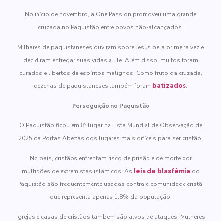
No início de novembro, a One Passion promoveu uma grande
cruzada no Paquistão entre povos não-alcançados.
Milhares de paquistaneses ouviram sobre Jesus pela primeira vez e
decidiram entregar suas vidas a Ele. Além disso, muitos foram
curados e libertos de espíritos malignos. Como fruto da cruzada,
dezenas de paquistaneses também foram
batizados
.
Perseguição no Paquistão
O Paquistão ficou em 8º lugar na Lista Mundial de Observação de
2025 da Portas Abertas dos lugares mais difíceis para ser cristão.
No país, cristãos enfrentam risco de prisão e de morte por
multidões de extremistas islâmicos. As
leis de blasfêmia
do
Paquistão são frequentemente usadas contra a comunidade cristã,
que representa apenas 1,8% da população.
Igrejas e casas de cristãos também são alvos de ataques. Mulheres