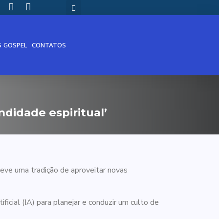
S GOSPEL
CONTATOS
ndidade espiritual’
teve uma tradição de aproveitar novas
ificial (IA) para planejar e conduzir um culto de