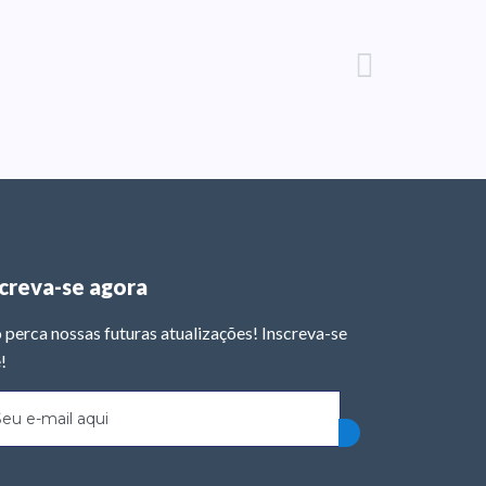
screva-se agora
 perca nossas futuras atualizações! Inscreva-se
!