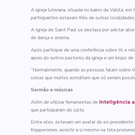
A igreja luterana, situada no bairro de Vallila,
participantes estavam fiéis de outras localidades
A Igreja de Saint Paul se destaca por adotar abor
de dança e cinema.
Após participar de uma conferência sobre IA e rel
apoio do outros pastores da igreja e um bispo de
“Normalmente, quando as pessoas falam sobre IA, 
coisas que muitos acreditam que só seriam possíve
Sermão e músicas
Além de utilizar ferramentas de
inteligência ar
que participaram do culto.
Entre eles, estavam um avatar do ex-presidente 
Kopperoinen, assistir a si mesmo na tela pronunci