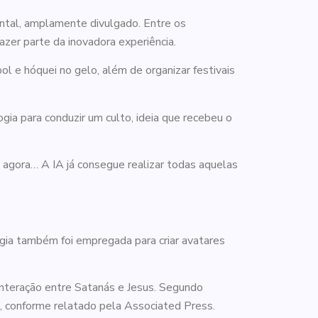
ental, amplamente divulgado. Entre os
azer parte da inovadora experiência.
ol e hóquei no gelo, além de organizar festivais
gia para conduzir um culto, ideia que recebeu o
 agora… A IA já consegue realizar todas aquelas
gia também foi empregada para criar avatares
nteração entre Satanás e Jesus. Segundo
a”, conforme relatado pela Associated Press.