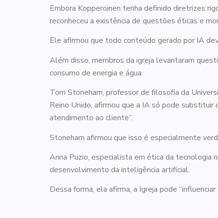
Embora Kopperoinen tenha definido diretrizes rig
reconheceu a existência de questões éticas e mo
Ele afirmou que todo conteúdo gerado por IA deve
Além disso, membros da igreja levantaram quest
consumo de energia e água.
Tom Stoneham, professor de filosofia da Univers
Reino Unido, afirmou que a IA só pode substitui
atendimento ao cliente”.
Stoneham afirmou que isso é especialmente verda
Anna Puzio, especialista em ética da tecnologia 
desenvolvimento da inteligência artificial.
Dessa forma, ela afirma, a Igreja pode “influenci