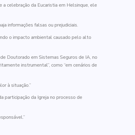
e a celebração da Eucaristia em Helsinque, ele
a informações falsas ou prejudiciais.
ando o impacto ambiental causado pelo alto
o de Doutorado em Sistemas Seguros de IA, no
itamente instrumental”, como “em cenários de
or à situação.”
a participação da Igreja no processo de
esponsável.”