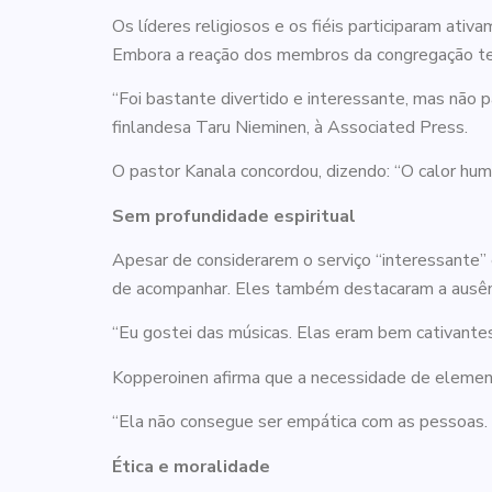
Os líderes religiosos e os fiéis participaram at
Embora a reação dos membros da congregação tenha
“Foi bastante divertido e interessante, mas não 
finlandesa Taru Nieminen, à Associated Press.
O pastor Kanala concordou, dizendo: “O calor hu
Sem profundidade espiritual
Apesar de considerarem o serviço “interessante” 
de acompanhar. Eles também destacaram a ausênci
“Eu gostei das músicas. Elas eram bem cativante
Kopperoinen afirma que a necessidade de elemento
“Ela não consegue ser empática com as pessoas. A
Ética e moralidade