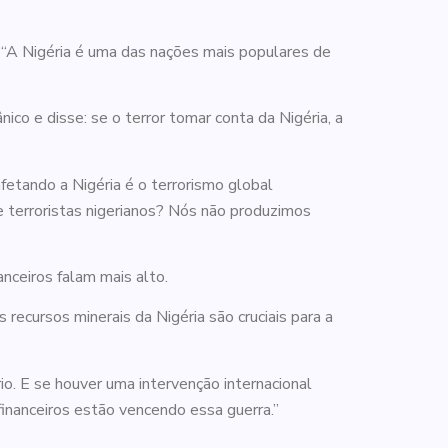
 “A Nigéria é uma das nações mais populares de
nico e disse: se o terror tomar conta da Nigéria, a
etando a Nigéria é o terrorismo global
 terroristas nigerianos? Nós não produzimos
anceiros falam mais alto.
recursos minerais da Nigéria são cruciais para a
o. E se houver uma intervenção internacional
financeiros estão vencendo essa guerra.”