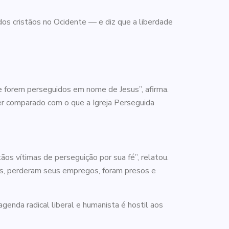
dos cristãos no Ocidente — e diz que a liberdade
 forem perseguidos em nome de Jesus”, afirma.
er comparado com o que a Igreja Perseguida
ãos vítimas de perseguição por sua fé”, relatou.
dos, perderam seus empregos, foram presos e
genda radical liberal e humanista é hostil aos