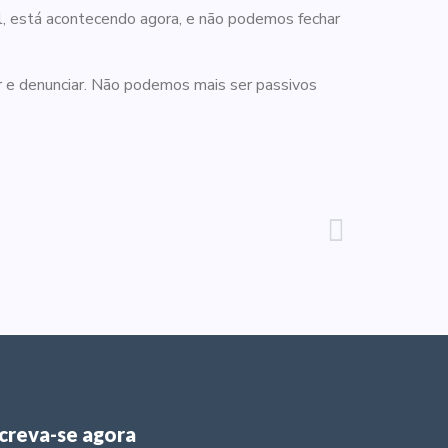
eal, está acontecendo agora, e não podemos fechar
iar e denunciar. Não podemos mais ser passivos
screva-se agora