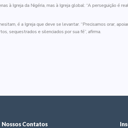
as à Igreja da Nigéria, mas à Igreja global: “A perseguição é r
hesitam, é a Igreja que deve se levantar. “Precisamos orar, apo
s, sequestrados e silenciados por sua fé”, afirma.
Nossos Contatos
In