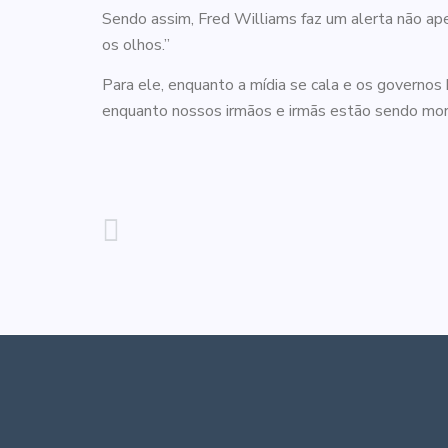
Sendo assim, Fred Williams faz um alerta não apen
os olhos.”
Para ele, enquanto a mídia se cala e os governos 
enquanto nossos irmãos e irmãs estão sendo morto