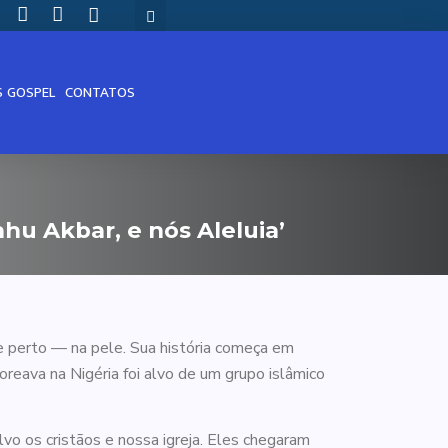
S GOSPEL
CONTATOS
ahu Akbar, e nós Aleluia’
de perto — na pele. Sua história começa em
eava na Nigéria foi alvo de um grupo islâmico
vo os cristãos e nossa igreja. Eles chegaram