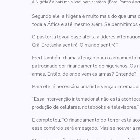
A Nigéria é o país mais letal para cristãos. (Foto: Portas Abe
Segundo ele, a Nigéria é muito mais do que uma 
toda a África e até mesmo além. Se permitirmos q
O pastor já levou esse alerta a líderes internacion
Grã-Bretanha sentirá. O mundo sentirá.”
Fred também chama atenção para o armamento nas 
patrocinado por financiamento de nigerianos. O
armas. Então, de onde vêm as armas? Entende?”
Para ele, é necessária uma intervenção internacio
“Essa intervenção internacional não está acontece
produção de celulares, notebooks e televisores.”
E completou: “O financiamento do terror está aco
esse comércio será ameaçado. Mas se houver a rad