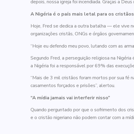
depois, nossa igreja foi incendiada. Graças a Deu
A Nigéria é o país mais letal para os cristãos
Hoje, Fred se dedica a outra batalha — ele vive n
organizações cristãs, ONGs e órgãos governamenta
“Hoje eu defendo meu povo, lutando com as armas
Segundo Fred, a perseguição religiosa na Nigéri
a Nigéria foi a responsável por 69% das execuçõe
“Mais de 3 mil cristãos foram mortos por sua fé 
casamentos forçados e prisões”, alertou.
“A mídia jamais vai interferir nisso”
Quando perguntado por que o sofrimento dos cristão
e o cristão nigeriano não podem contar com a mídi