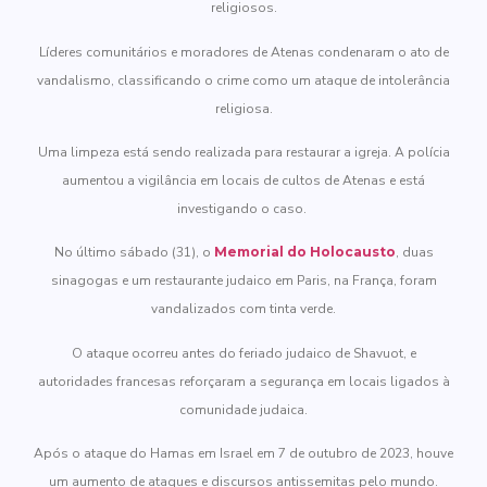
religiosos.
Líderes comunitários e moradores de Atenas condenaram o ato de
vandalismo, classificando o crime como um ataque de intolerância
religiosa.
Uma limpeza está sendo realizada para restaurar a igreja. A polícia
aumentou a vigilância em locais de cultos de Atenas e está
investigando o caso.
No último sábado (31), o
Memorial do Holocausto
, duas
sinagogas e um restaurante judaico em Paris, na França, foram
vandalizados com tinta verde.
O ataque ocorreu antes do feriado judaico de Shavuot, e
autoridades francesas reforçaram a segurança em locais ligados à
comunidade judaica.
Após o ataque do Hamas em Israel em 7 de outubro de 2023, houve
um aumento de ataques e discursos antissemitas pelo mundo.