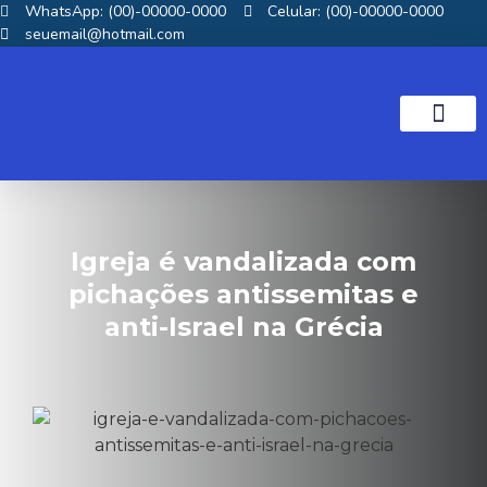
WhatsApp: (00)-00000-0000
Celular: (00)-00000-0000
seuemail@hotmail.com
NOTICIAS GOS
Igreja é vandalizada com
pichações antissemitas e
anti-Israel na Grécia