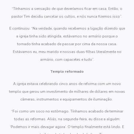
“Tínhamos a sensação de que deveríamos ficar em casa. Então, o
pastor Tim decidiu cancelar os cultos, e nós nunca fizemos isso”.
E continuou: “Na verdade, quando recebemos a ligação dizendo que
a igreja tinha sido atingida, estávamos no armário porque o
tornado tinha acabado de passar por cima da nossa casa.
Estávamos eu, meu marido e nossas duas filhas literalmente no
armário, com capacetes e tudo”.
Templo reformado
A igreja estava celebrando cinco anos de reforma com um novo
templo que gerou um investimento de milhares de dólares em novas
câmeras, instrumentos e equipamentos de iluminação.
“Foi como um soco no estômago. Tínhamos acabado de terminar
todas as reformas. Aliás, na segunda-feira, eu disse a alguém:
‘Podemos ir mais devagar agora’. O templo finalmente está lindo. E