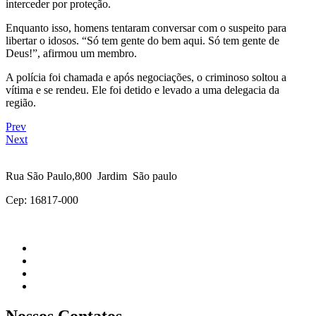
interceder por proteção.
Enquanto isso, homens tentaram conversar com o suspeito para
libertar o idosos. “Só tem gente do bem aqui. Só tem gente de
Deus!”, afirmou um membro.
A polícia foi chamada e após negociações, o criminoso soltou a
vítima e se rendeu. Ele foi detido e levado a uma delegacia da
região.
Prev
Next
Rua São Paulo,800 Jardim São paulo
Cep: 16817-000
Nossos Contatos