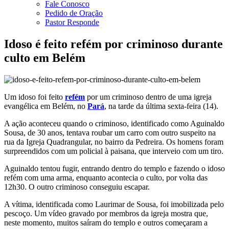
Fale Conosco
Pedido de Oração
Pastor Responde
Idoso é feito refém por criminoso durante
culto em Belém
Um idoso foi feito
refém
por um criminoso dentro de uma igreja
evangélica em Belém, no
Pará
, na tarde da última sexta-feira (14).
A ação aconteceu quando o criminoso, identificado como Aguinaldo
Sousa, de 30 anos, tentava roubar um carro com outro suspeito na
rua da Igreja Quadrangular, no bairro da Pedreira. Os homens foram
surpreendidos com um policial à paisana, que interveio com um tiro.
Aguinaldo tentou fugir, entrando dentro do templo e fazendo o idoso
refém com uma arma, enquanto acontecia o culto, por volta das
12h30. O outro criminoso conseguiu escapar.
A vítima, identificada como Laurimar de Sousa, foi imobilizada pelo
pescoço. Um vídeo gravado por membros da igreja mostra que,
neste momento, muitos saíram do templo e outros começaram a