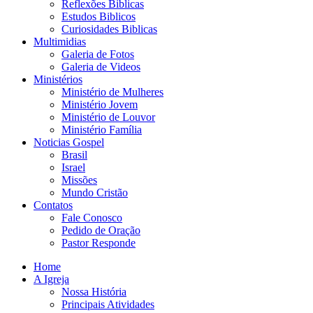
Reflexões Biblicas
Estudos Biblicos
Curiosidades Biblicas
Multimidias
Galeria de Fotos
Galeria de Videos
Ministérios
Ministério de Mulheres
Ministério Jovem
Ministério de Louvor
Ministério Família
Noticias Gospel
Brasil
Israel
Missões
Mundo Cristão
Contatos
Fale Conosco
Pedido de Oração
Pastor Responde
Home
A Igreja
Nossa História
Principais Atividades