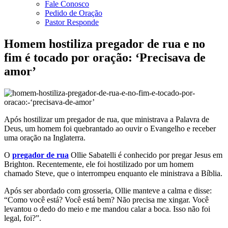
Fale Conosco
Pedido de Oração
Pastor Responde
Homem hostiliza pregador de rua e no
fim é tocado por oração: ‘Precisava de
amor’
Após hostilizar um pregador de rua, que ministrava a Palavra de
Deus, um homem foi quebrantado ao ouvir o Evangelho e receber
uma oração na Inglaterra.
O
pregador de rua
Ollie Sabatelli é conhecido por pregar Jesus em
Brighton. Recentemente, ele foi hostilizado por um homem
chamado Steve, que o interrompeu enquanto ele ministrava a Bíblia.
Após ser abordado com grosseria, Ollie manteve a calma e disse:
“Como você está? Você está bem? Não precisa me xingar. Você
levantou o dedo do meio e me mandou calar a boca. Isso não foi
legal, foi?”.