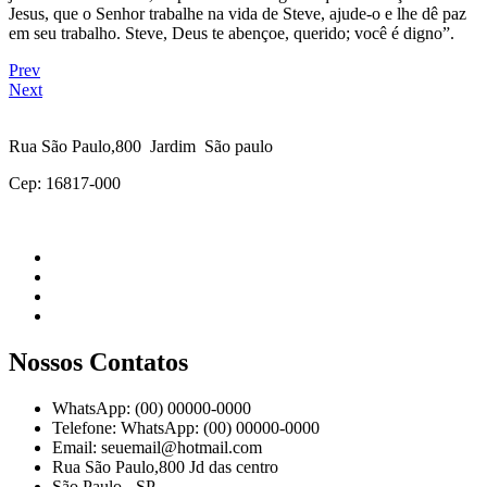
Jesus, que o Senhor trabalhe na vida de Steve, ajude-o e lhe dê paz
em seu trabalho. Steve, Deus te abençoe, querido; você é digno”.
Prev
Next
Rua São Paulo,800 Jardim São paulo
Cep: 16817-000
Nossos Contatos
WhatsApp: (00) 00000-0000
Telefone: WhatsApp: (00) 00000-0000
Email: seuemail@hotmail.com
Rua São Paulo,800 Jd das centro
São Paulo - SP