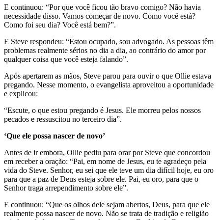
E continuou: “Por que você ficou tão bravo comigo? Não havia
necessidade disso. Vamos começar de novo. Como você está?
Como foi seu dia? Você está bem?”.
E Steve respondeu: “Estou ocupado, sou advogado. As pessoas têm
problemas realmente sérios no dia a dia, ao contrário do amor por
qualquer coisa que você esteja falando”.
Após apertarem as mãos, Steve parou para ouvir o que Ollie estava
pregando. Nesse momento, o evangelista aproveitou a oportunidade
e explicou:
“Escute, o que estou pregando é Jesus. Ele morreu pelos nossos
pecados e ressuscitou no terceiro dia”.
‘Que ele possa nascer de novo’
Antes de ir embora, Ollie pediu para orar por Steve que concordou
em receber a oração: “Pai, em nome de Jesus, eu te agradeço pela
vida do Steve. Senhor, eu sei que ele teve um dia difícil hoje, eu oro
para que a paz de Deus esteja sobre ele. Pai, eu oro, para que o
Senhor traga arrependimento sobre ele”.
E continuou: “Que os olhos dele sejam abertos, Deus, para que ele
realmente possa nascer de novo. Não se trata de tradição e religião