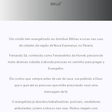
Um cristão tem evangelizado ao distribuir Bíblias e rosas nas ruas
de cidades da região de Nova Esperança, no Paraná.
Fernando Sá, conhecido como Fernandinho da Hornet, percorre de
moto diversas cidades e aborda pessoas no caminho para pregar o
Evangelho.
Ele contou que, sempre antes de sair de casa, ora pedindo a Deus
que o guie até as pessoas que estão precisando ouvir uma
mensagem de fé.
O evangelista já abordou trabalhadores, policiais, vendedores
ambulantes, jovens e idosos nas ruas. Muitos reagem com