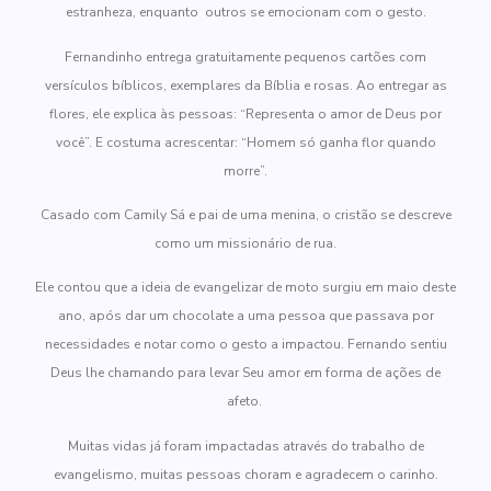
estranheza, enquanto outros se emocionam com o gesto.
Fernandinho entrega gratuitamente pequenos cartões com
versículos bíblicos, exemplares da Bíblia e rosas. Ao entregar as
flores, ele explica às pessoas: “Representa o amor de Deus por
você”. E costuma acrescentar: “Homem só ganha flor quando
morre”.
Casado com
Camily Sá e pai de uma menina, o cristão se descreve
como um missionário de rua.
Ele contou que a ideia de evangelizar de moto surgiu em maio deste
ano, após dar um chocolate a uma pessoa que passava por
necessidades e notar como o gesto a impactou. Fernando sentiu
Deus lhe chamando para levar Seu amor em forma de ações de
afeto.
Muitas vidas já foram impactadas através do trabalho de
evangelismo, muitas pessoas choram e agradecem o carinho.