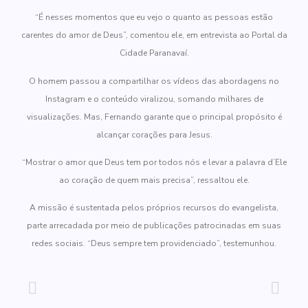
“É nesses momentos que eu vejo o quanto as pessoas estão
carentes do amor de Deus”, comentou ele, em entrevista ao Portal da
Cidade Paranavaí.
O homem passou a compartilhar os vídeos das abordagens no
Instagram e o conteúdo viralizou, somando milhares de
visualizações. Mas, Fernando garante que o principal propósito é
alcançar corações para Jesus.
“Mostrar o amor que Deus tem por todos nós e levar a palavra d’Ele
ao coração de quem mais precisa”, ressaltou ele.
A missão é sustentada pelos próprios recursos do evangelista,
parte arrecadada por meio de publicações patrocinadas em suas
redes sociais. “Deus sempre tem providenciado”, testemunhou.