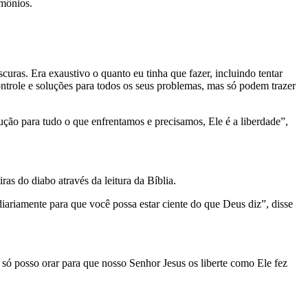
emônios.
uras. Era exaustivo o quanto eu tinha que fazer, incluindo tentar
ontrole e soluções para todos os seus problemas, mas só podem trazer
ução para tudo o que enfrentamos e precisamos, Ele é a liberdade”,
as do diabo através da leitura da Bíblia.
 diariamente para que você possa estar ciente do que Deus diz”, disse
só posso orar para que nosso Senhor Jesus os liberte como Ele fez