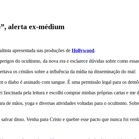
”, alerta ex-médium
cultista apresentada nas produções de
Hollywood
.
rigos do ocultismo, da nova era e esclarece dúvidas sobre como essas 
ertava os cristãos sobre a influência da mídia na disseminação do mal:
 o diabo é assinado com sangue. É uma permissão legal para os demô
ei fascinada pela leitura e escolhi comprar minhas próprias cartas e me
ra de mãos, yoga e diversas atividades voltadas para o ocultismo. Sobr
e salvar disso. Venha para Cristo e quebre esse pacto que nunca foi verd