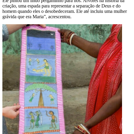
Ele pintou um lindo pergaminho para nós. Árvores na história da
criação, uma espada para representar a separação de Deus e do
homem quando eles o desobedeceram. Ele até incluiu uma mulher
grávida que era Maria”, acrescentou.