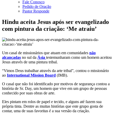
Fale Conosco
Pedido de Oração
Pastor Responde
Hindu aceita Jesus após ser evangelizado
com pintura da criação: ‘Me atraiu’
Um casal de missionários que atuam em comunidades
não
alcançadas
no sul da
Ásia
testemunharam como um homem aceitou
Jesus através de uma pintura tribal.
“Vimos Deus trabalhar através da arte tribal”, contou o missionário
ao
International Mission Board
(IMB).
O casal que não foi identificado por motivos de segurança contou a
história de Sr. Day, um homem que vive em um grupo de pessoas
conhecido por suas obras de arte.
Eles pintam em rolos de papel e tecido, e alguns até fazem sua
própria tinta. Dentre as muitas histórias que este grupo gosta de
contar, uma de suas favoritas é a sua versão da criação.