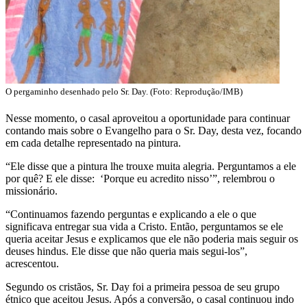
O pergaminho desenhado pelo Sr. Day. (Foto: Reprodução/IMB)
Nesse momento, o casal aproveitou a oportunidade para continuar
contando mais sobre o Evangelho para o Sr. Day, desta vez, focando
em cada detalhe representado na pintura.
“Ele disse que a pintura lhe trouxe muita alegria. Perguntamos a ele
por quê? E ele disse: ‘Porque eu acredito nisso’”, relembrou o
missionário.
“Continuamos fazendo perguntas e explicando a ele o que
significava entregar sua vida a Cristo. Então, perguntamos se ele
queria aceitar Jesus e explicamos que ele não poderia mais seguir os
deuses hindus. Ele disse que não queria mais segui-los”,
acrescentou.
Segundo os cristãos, Sr. Day foi a primeira pessoa de seu grupo
étnico que aceitou Jesus. Após a conversão, o casal continuou indo