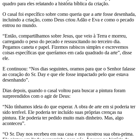
quadro para eles relatando a história bíblica da criação.
O casal foi específico sobre como queria que a arte fosse desenhada,
incluindo a criação, como Deus criou Adão e Eva e como o pecado
entrou no mundo.
“Então, compartilhamos sobre Jesus, que veio à Terra e morreu,
carregando o peso do pecado e ressuscitando no terceiro dia.
Pegamos caneta e papel. Fizemos rabiscos simples e escrevemos
coisas específicas que queríamos em cada quadrado da arte”, disse
ele.
E continuou: “Nos dias seguintes, oramos para que o Senhor falasse
ao coração do Sr. Day e que ele fosse impactado pelo que estava
desenhando”.
Dias depois, quando o casal voltou para buscar a pintura foram
surpreendidos com o agir de Deus:
“Não tínhamos ideia do que esperar. A obra de arte em si poderia ter
sido terrível. Ele poderia ter incluído suas próprias crenças na
pintura. Ele poderia ter pedido muito mais dinheiro. Mas, algo
aconteceu”.
“O Sr. Day nos recebeu em sua casa e nos mostrou sua obra-prima.