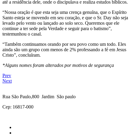
até a residência dele, onde o discipulava e realiza estudos bíblicos.
“Nossa oração é que esta seja uma crença genuína, que o Espírito
Santo esteja se movendo em seu coração, e que o Sr. Day não seja
levado pelo vento ou lançado ao solo seco. Queremos que ele
continue a ter sede pela Verdade e seguir para o batismo”,
testemunhou o casal.
“Também continuamos orando por seu povo como um todo. Eles
ainda são um grupo com menos de 2% professando a fé em Jesus
Cristo”, concluíram.
*Alguns nomes foram alterados por motivos de segurança
Prev
Next
Rua São Paulo,800 Jardim São paulo
Cep: 16817-000