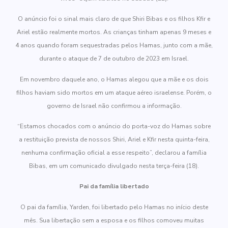
O anúncio foi o sinal mais claro de que Shiri Bibas e os filhos Kfir e
Ariel estão realmente mortos. As crianças tinham apenas 9 meses e
4 anos quando foram sequestradas pelos Hamas, junto com a mãe,
durante o ataque de 7 de outubro de 2023 em Israel.
Em novembro daquele ano, o Hamas alegou que a mãe e os dois
filhos haviam sido mortos em um ataque aéreo israelense. Porém, o
governo de Israel não confirmou a informação.
“Estamos chocados com o anúncio do porta-voz do Hamas sobre
a restituição prevista de nossos Shiri, Ariel e Kfir nesta quinta-feira,
nenhuma confirmação oficial a esse respeito”, declarou a família
Bibas, em um comunicado divulgado nesta terça-feira (18).
Pai da família libertado
O pai da família, Yarden, foi libertado pelo Hamas no início deste
mês. Sua libertação sem a esposa e os filhos comoveu muitas