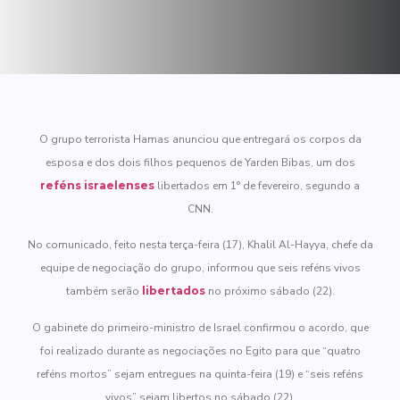
O grupo terrorista Hamas anunciou que entregará os corpos da
esposa e dos dois filhos pequenos de Yarden Bibas, um dos
reféns israelenses
libertados em 1° de fevereiro, segundo a
CNN.
No comunicado, feito nesta terça-feira (17), Khalil Al-Hayya, chefe da
equipe de negociação do grupo, informou que seis reféns vivos
também serão
libertados
no próximo sábado (22).
O gabinete do primeiro-ministro de Israel confirmou o acordo, que
foi realizado durante as negociações no Egito para que “quatro
reféns mortos” sejam entregues na quinta-feira (19) e “seis reféns
vivos” sejam libertos no sábado (22).