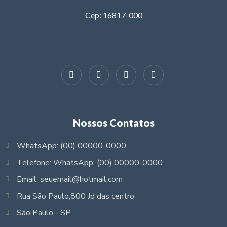
Cep: 16817-000
Nossos Contatos
WhatsApp: (00) 00000-0000
Telefone: WhatsApp: (00) 00000-0000
Email: seuemail@hotmail.com
Rua São Paulo,800 Jd das centro
São Paulo - SP