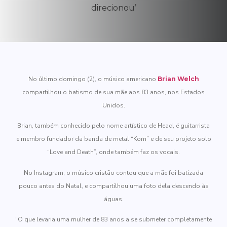
No último domingo (2), o músico americano
Brian Welch
compartilhou o batismo de sua mãe aos 83 anos, nos Estados
Unidos.
Brian, também conhecido pelo nome artístico de Head, é guitarrista
e membro fundador da banda de metal “Korn” e de seu projeto solo
“Love and Death”, onde também faz os vocais.
No Instagram, o músico cristão contou que a mãe foi batizada
pouco antes do Natal, e compartilhou uma foto dela descendo às
águas.
“O que levaria uma mulher de 83 anos a se submeter completamente