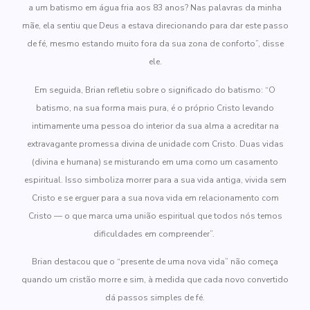
a um batismo em água fria aos 83 anos? Nas palavras da minha
mãe, ela sentiu que Deus a estava direcionando para dar este passo
de fé, mesmo estando muito fora da sua zona de conforto”, disse
ele.
Em seguida, Brian refletiu sobre o significado do batismo: “O
batismo, na sua forma mais pura, é o próprio Cristo levando
intimamente uma pessoa do interior da sua alma a acreditar na
extravagante promessa divina de unidade com Cristo. Duas vidas
(divina e humana) se misturando em uma como um casamento
espiritual. Isso simboliza morrer para a sua vida antiga, vivida sem
Cristo e se erguer para a sua nova vida em relacionamento com
Cristo — o que marca uma união espiritual que todos nós temos
dificuldades em compreender”.
Brian destacou que o “presente de uma nova vida” não começa
quando um cristão morre e sim, à medida que cada novo convertido
dá passos simples de fé.