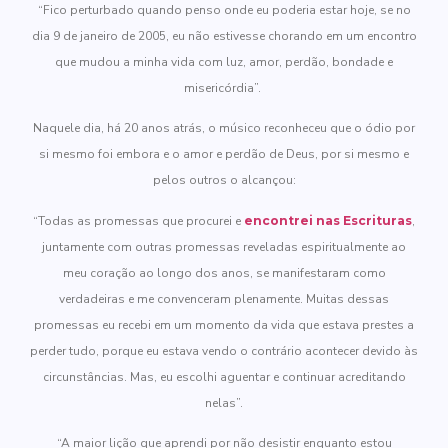
“Fico perturbado quando penso onde eu poderia estar hoje, se no
dia 9 de janeiro de 2005, eu não estivesse chorando em um encontro
que mudou a minha vida com luz, amor, perdão, bondade e
misericórdia”.
Naquele dia, há 20 anos atrás, o músico reconheceu que o ódio por
si mesmo foi embora e o amor e perdão de Deus, por si mesmo e
pelos outros o alcançou:
“Todas as promessas que procurei e
encontrei nas Escrituras
,
juntamente com outras promessas reveladas espiritualmente ao
meu coração ao longo dos anos, se manifestaram como
verdadeiras e me convenceram plenamente. Muitas dessas
promessas eu recebi em um momento da vida que estava prestes a
perder tudo, porque eu estava vendo o contrário acontecer devido às
circunstâncias. Mas, eu escolhi aguentar e continuar acreditando
nelas”.
“A maior lição que aprendi por não desistir enquanto estou