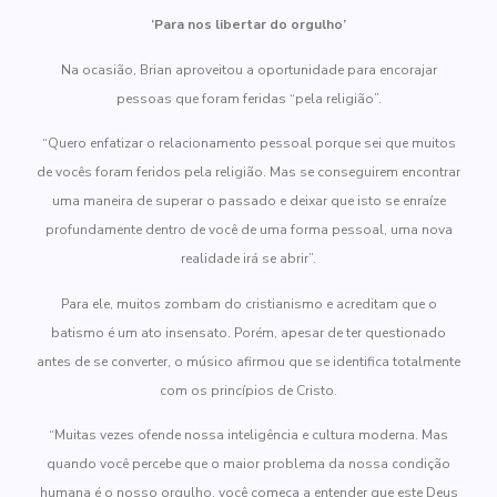
‘Para nos libertar do orgulho’
Na ocasião, Brian aproveitou a oportunidade para encorajar
pessoas que foram feridas “pela religião”.
“Quero enfatizar o relacionamento pessoal porque sei que muitos
de vocês foram feridos pela religião. Mas se conseguirem encontrar
uma maneira de superar o passado e deixar que isto se enraíze
profundamente dentro de você de uma forma pessoal, uma nova
realidade irá se abrir”.
Para ele, muitos zombam do cristianismo e acreditam que o
batismo é um ato insensato. Porém, apesar de ter questionado
antes de se converter, o músico afirmou que se identifica totalmente
com os princípios de Cristo.
“Muitas vezes ofende nossa inteligência e cultura moderna. Mas
quando você percebe que o maior problema da nossa condição
humana é o nosso orgulho, você começa a entender que este Deus