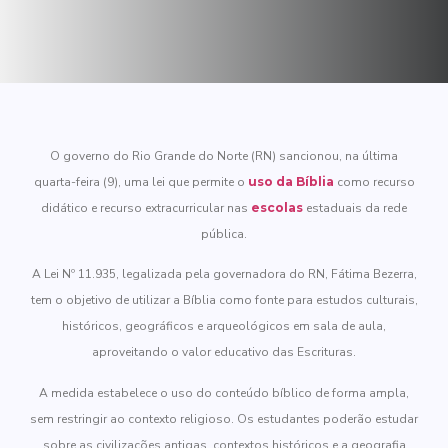
O governo do Rio Grande do Norte (RN) sancionou, na última
quarta-feira (9), uma lei que permite o
uso da Bíblia
como recurso
didático e recurso extracurricular nas
escolas
estaduais da rede
pública.
A Lei Nº 11.935, legalizada pela governadora do RN, Fátima Bezerra,
tem o objetivo de utilizar a Bíblia como fonte para estudos culturais,
históricos, geográficos e arqueológicos em sala de aula,
aproveitando o valor educativo das Escrituras.
A medida estabelece o uso do conteúdo bíblico de forma ampla,
sem restringir ao contexto religioso. Os estudantes poderão estudar
sobre as civilizações antigas, contextos históricos e a geografia