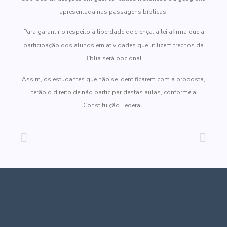
apresentada nas passagens bíblicas.
Para garantir o respeito à liberdade de crença, a lei afirma que a
participação dos alunos em atividades que utilizem trechos da
Bíblia será opcional.
Assim, os estudantes que não se identificarem com a proposta,
terão o direito de não participar destas aulas, conforme a
Constituição Federal.