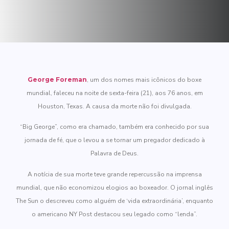
George Foreman
, um dos nomes mais icônicos do boxe
mundial, faleceu na noite de sexta-feira (21), aos 76 anos, em
Houston, Texas. A causa da morte não foi divulgada.
“Big George”, como era chamado, também era conhecido por sua
jornada de fé, que o levou a se tornar um pregador dedicado à
Palavra de Deus.
A notícia de sua morte teve grande repercussão na imprensa
mundial, que não economizou elogios ao boxeador. O jornal inglês
The Sun o descreveu como alguém de ‘vida extraordinária’, enquanto
o americano NY Post destacou seu legado como “lenda”.