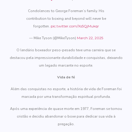
Condolences to George Foreman’s family. His
contribution to boxing and beyond will never be
forgotten.
pic.twitter.com/Xs5QjMukqr
— Mike Tyson (@MikeTyson)
March 22, 2025
O lendário boxeador peso-pesado teve uma carreira que se
destacou pela impressionante durabilidade e conquistas, deixando
um legado marcante no esporte.
Vida de fé
Além das conquistas no esporte, a história de vida de Foreman foi
marcada por uma transformação espiritual profunda.
Após uma experiência de quase morte em 1977, Foreman se tornou
cristão e decidiu abandonar o boxe para dedicar sua vida à
pregação.