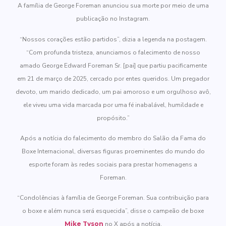
A família de George Foreman anunciou sua morte por meio de uma
publicação no Instagram.
“Nossos corações estão partidos”, dizia a legenda na postagem.
“Com profunda tristeza, anunciamos o falecimento de nosso
amado George Edward Foreman Sr. [pai] que partiu pacificamente
em 21 de março de 2025, cercado por entes queridos. Um pregador
devoto, um marido dedicado, um pai amoroso e um orgulhoso avô,
ele viveu uma vida marcada por uma fé inabalável, humildade e
propósito.”
Após a notícia do falecimento do membro do Salão da Fama do
Boxe Internacional, diversas figuras proeminentes do mundo do
esporte foram às redes sociais para prestar homenagens a
Foreman.
“Condolências à família de George Foreman. Sua contribuição para
o boxe e além nunca será esquecida”, disse o campeão de boxe
Mike Tyson
no X após a notícia.