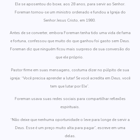
Ele se aposentou do boxe, aos 28 anos, para servir ao Senhor.
Foreman tornou-se um ministro ordenado e fundou a Igreja do
Senhor Jesus Cristo, em 1980.
Antes de se converter, embora Foreman tenha tido uma vida de fama
e fortuna, confessou que muito do que ganhou foi gasto sem Deus.
Foreman diz que ninguém ficou mais surpreso de sua conversão do
que ele próprio.
Pastor firme em suas mensagens, costuma dizer no púlpito de sua
igreja: “Você precisa aprender a lutar! Se você acredita em Deus, você
tem que lutar por Ele”.
Foreman usava suas redes sociais para compartilhar reflexões
espirituais.
“Não deixe que nenhuma oportunidade o leve para longe de servir a
Deus. Esse é um preço muito alta para pagar”, escreve em uma
delas.