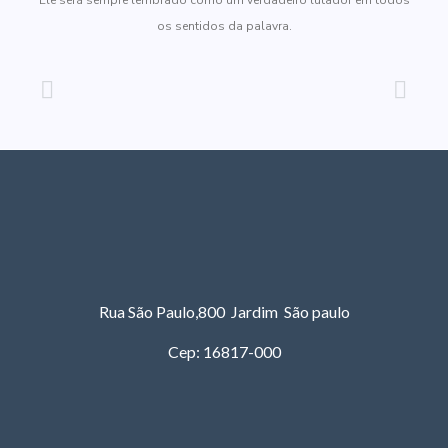
os sentidos da palavra.
Rua São Paulo,800 Jardim São paulo
Cep: 16817-000