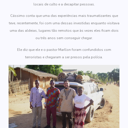
locais de culto e a decapitar pessoas.
Cássimo conta que uma das experiências mais traumatizantes que
teve, recentemente, foi com uma dessas investidas enquanto visitava
uma das aldeias, lugares tão remotos que às vezes eles ficam dois
ou três anos sem conseguir chegar.
Ele diz que ele e o pastor Marllon foram confundidos com
terroristas e chegaram a ser presos pela polícia.