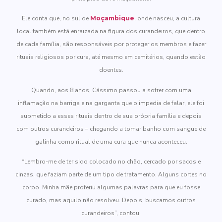
Ele conta que, no sul de
Moçambique
, onde nasceu, a cultura
local também está enraizada na figura dos curandeiros, que dentro
de cada família, são responsáveis por proteger os membros e fazer
rituais religiosos por cura, até mesmo em cemitérios, quando estão
doentes.
Quando, aos 8 anos, Cássimo passou a sofrer com uma
inflamação na barriga e na garganta que o impedia de falar, ele foi
submetido a esses rituais dentro de sua própria família e depois
com outros curandeiros – chegando a tomar banho com sangue de
galinha como ritual de uma cura que nunca aconteceu.
“Lembro-me de ter sido colocado no chão, cercado por sacos e
cinzas, que faziam parte de um tipo de tratamento. Alguns cortes no
corpo. Minha mãe proferiu algumas palavras para que eu fosse
curado, mas aquilo não resolveu. Depois, buscamos outros
curandeiros”, contou.