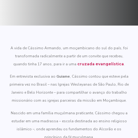
A vida de Cássimo Armando, um moçambicano do sul do país, foi
transformada radicalmente a partir de um convite que recebeu,
quando tinha 17 anos, para ir a uma
cruzada evangelística
.
Em entrevista exclusiva ao
Guiame
, Cássimo contou que esteve pela
primeira vez no Brasil – nas Igrejas Wesleyanas de São Paulo, Rio de
Janeiro e Belo Horizonte – para compartilhar o avanço do trabalho
missionário com as igrejas parceiras da missão em Moçambique.
Nascido em uma família muçulmana praticante, Cássimo chegou a
estudar em uma madrassa – escola destinada ao ensino religioso
islâmico –, onde aprendeu os fundamentos do Alcorão e os
princípios da fé muçulmana.