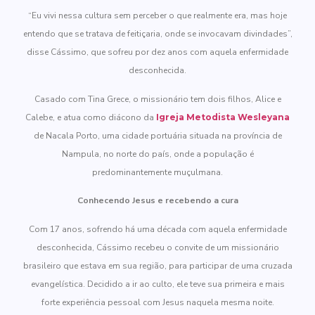
“Eu vivi nessa cultura sem perceber o que realmente era, mas hoje
entendo que se tratava de feitiçaria, onde se invocavam divindades”,
disse Cássimo, que sofreu por dez anos com aquela enfermidade
desconhecida.
Casado com Tina Grece, o missionário tem dois filhos, Alice e
Calebe, e atua como diácono da
Igreja Metodista Wesleyana
de Nacala Porto, uma cidade portuária situada na província de
Nampula, no norte do país, onde a população é
predominantemente muçulmana.
Conhecendo Jesus e recebendo a cura
Com 17 anos, sofrendo há uma década com aquela enfermidade
desconhecida, Cássimo recebeu o convite de um missionário
brasileiro que estava em sua região, para participar de uma cruzada
evangelística. Decidido a ir ao culto, ele teve sua primeira e mais
forte experiência pessoal com Jesus naquela mesma noite.