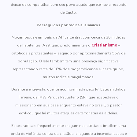
deixar de compartilhar com seu povo aquilo que ele havia recebido
de Cristo.
Perseguidos por radicais islâmicos
Moçambique é um país da África Central com cerca de 36 milhões
de habitantes. A religião predominante é o
Cristianismo
–
católicos e protestantes –, seguido por aproximadamente 56% da
população. O Islã também tem uma presença significativa,
representando cerca de 18% dos moçambicanos e, neste grupo,
muitos radicais muçulmanos.
Durante a entrevista, que foi acompanhada pelo Pr. Estevan Bakos
Ferreira, da IMW Parque Paulistano (SP), que hospedava o
missionário em sua casa enquanto estava no Brasil, o pastor
explicou que há muitos ataques de terroristas às aldeias.
Esses radicais frequentemente chegam nas aldeias e impõem uma
onda de violência contra os cristãos, chegando a incendiar casas e