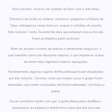
Para Cássimo, esse foi um cuidado de Deus com a vida deles.
“Entramos em todas as aldeias, visitamos, pregamos a Palavra de
Deus, entregamos cestas básicas, roupas e colheitas do plantio
feito na base”, conta. Durante três dias que estiveram nessa missão,
foram protegidos pelos policiais.
Além do assédio violento de radicais e extremistas religiosos, o
país também sofre com desastres naturais, o que impede as visitas
de serem mais regulares e menos espaçadas.
Recentemente, algumas regiões de Moçambique foram devastadas
por três ciclones. Cássimo conta que muitas casas e igrejas foram
destruídas, por serem construídas de forma rudimentar, com barro e
palha.
Essas condições fazem com que “a gente deixe partes da Bíblia –
destacamos as páginas e distribuímos para que eles possam