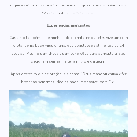
o que é ser um missionário. E entendeu o que o apóstolo Paulo diz:
“Viver é Cristo e morrer é lucro”.
Experiências marcantes
Cássimo também testemunha sobre o milagre que eles viveram com
o plantio na base missionária, que abastece de alimentos as 24
aldeias. Mesmo sem chuva e sem condições para agricultura, eles
decidiram semear na terra milho e gergelim.
Após o terceiro dia de oração, ele conta, “Deus mandou chuva e fez
brotar as sementes. Não há nada impossível para Ele”.