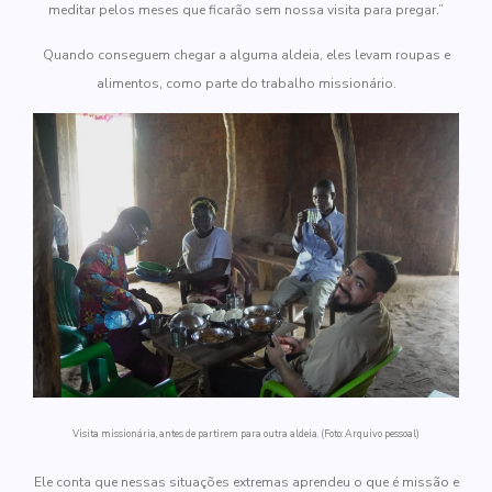
meditar pelos meses que ficarão sem nossa visita para pregar.”
Quando conseguem chegar a alguma aldeia, eles levam roupas e
alimentos, como parte do trabalho missionário.
Visita missionária, antes de partirem para outra aldeia. (Foto: Arquivo pessoal)
Ele conta que nessas situações extremas aprendeu o que é missão e