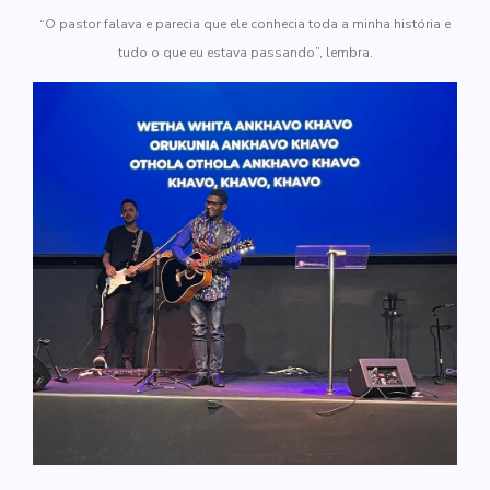
“O pastor falava e parecia que ele conhecia toda a minha história e
tudo o que eu estava passando”, lembra.