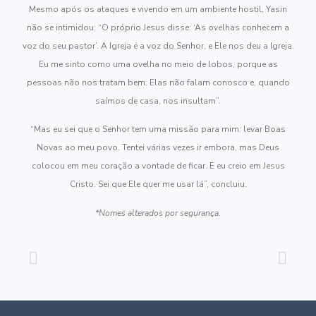
Mesmo após os ataques e vivendo em um ambiente hostil, Yasin
não se intimidou: “O próprio Jesus disse: ‘As ovelhas conhecem a
voz do seu pastor’. A Igreja é a voz do Senhor, e Ele nos deu a Igreja.
Eu me sinto como uma ovelha no meio de lobos, porque as
pessoas não nos tratam bem. Elas não falam conosco e, quando
saímos de casa, nos insultam”.
“Mas eu sei que o Senhor tem uma missão para mim: levar Boas
Novas ao meu povo. Tentei várias vezes ir embora, mas Deus
colocou em meu coração a vontade de ficar. E eu creio em Jesus
Cristo. Sei que Ele quer me usar lá”, concluiu.
*Nomes alterados por segurança.