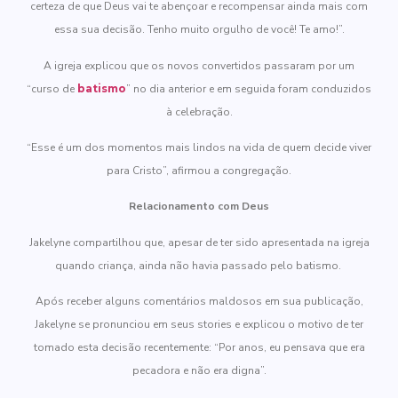
certeza de que Deus vai te abençoar e recompensar ainda mais com
essa sua decisão. Tenho muito orgulho de você! Te amo!”.
A igreja explicou que os novos convertidos passaram por um
“curso de
batismo
” no dia anterior e em seguida foram conduzidos
à celebração.
“Esse é um dos momentos mais lindos na vida de quem decide viver
para Cristo”, afirmou a congregação.
Relacionamento com Deus
Jakelyne compartilhou que, apesar de ter sido apresentada na igreja
quando criança, ainda não havia passado pelo batismo.
Após receber alguns comentários maldosos em sua publicação,
Jakelyne se pronunciou em seus stories e explicou o motivo de ter
tomado esta decisão recentemente: “Por anos, eu pensava que era
pecadora e não era digna”.