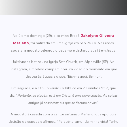
No último domingo (29), a ex-miss Brasil,
Jakelyne Oliveira
Mariano
, foi batizada em uma igreja em São Paulo. Nas redes
sociais, a modelo celebrou o batismo e declarou sua fé em Jesus.
Jakelyne se batizou na igreja Sete Church, em Alphaville (SP). No
Instagram, a modelo compartilhou um vídeo do momento em que
desceu às águas e disse: “Eis-me aqui, Senhor”.
Em seguida, ela citou o versículo bíblico em 2 Coríntios 5:17, que
diz: “
Portanto, se alguém está em Cristo, é uma nova criação. As coisas
antigas já passaram; eis que se fizeram novas
”.
A modelo é casada com o cantor sertanejo Mariano, que apoiou a
decisão da esposa e afirmou: “Parabéns, amor da minha vida! Tenho