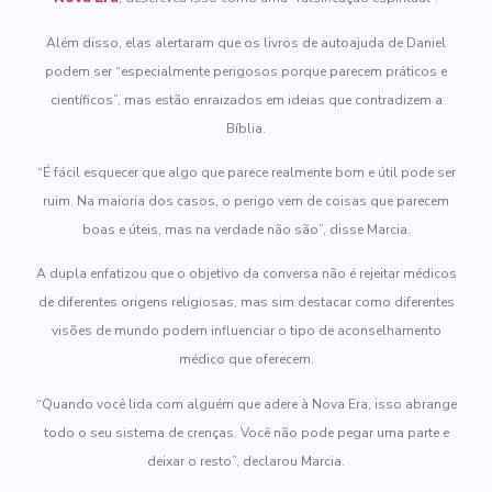
Além disso, elas alertaram que os livros de autoajuda de Daniel
podem ser “especialmente perigosos porque parecem práticos e
científicos”, mas estão enraizados em ideias que contradizem a
Bíblia.
“É fácil esquecer que algo que parece realmente bom e útil pode ser
ruim. Na maioria dos casos, o perigo vem de coisas que parecem
boas e úteis, mas na verdade não são”, disse Marcia.
A dupla enfatizou que o objetivo da conversa não é rejeitar médicos
de diferentes origens religiosas, mas sim destacar como diferentes
visões de mundo podem influenciar o tipo de aconselhamento
médico que oferecem.
“Quando você lida com alguém que adere à Nova Era, isso abrange
todo o seu sistema de crenças. Você não pode pegar uma parte e
deixar o resto”, declarou Marcia.