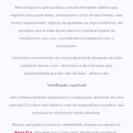
Marcia explicou que a prática consiste em repetir sílabas que,
segundo seus praticantes, simbolizam o ciclo de nascimento, vida,
morte e renascimento. Apesar de aparentar ser algo inofensivo, ela
ressaltou que se trata de um exercício espiritual ligado ao
hinduísmo e, por isso, considerado incompatível com o
cristianismo.
“Você está se envolvendo em uma prática hindu baseada na visão
espiritual desses sons. Você está se abrindo para uma
espiritualidade que não vem de Deus”, afirmou ela.
‘Falsificação espiritual’
Jenn e Marcia também destacaram a colaboração de Daniel em uma
série de CDs sobre sexo tântrico com um especialista na prática, que
se inspira no misticismo hindu e budista.
Marcia, que praticou técnicas semelhantes durante seu tempo na
Nova Era
, descreveu isso como uma “falsificação espiritual”.