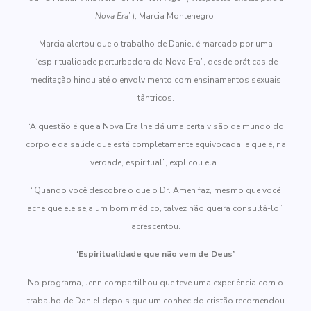
Nova Era
”), Marcia Montenegro.
Marcia alertou que o trabalho de Daniel é marcado por uma
“espiritualidade perturbadora da Nova Era”, desde práticas de
meditação hindu até o envolvimento com ensinamentos sexuais
tântricos.
“A questão é que a Nova Era lhe dá uma certa visão de mundo do
corpo e da saúde que está completamente equivocada, e que é, na
verdade, espiritual”, explicou ela.
“Quando você descobre o que o Dr. Amen faz, mesmo que você
ache que ele seja um bom médico, talvez não queira consultá-lo”,
acrescentou.
‘Espiritualidade que não vem de Deus’
No programa, Jenn compartilhou que teve uma experiência com o
trabalho de Daniel depois que um conhecido cristão recomendou