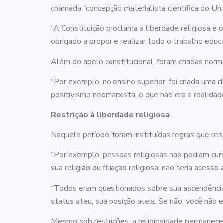
chamada “concepção materialista científica do Uni
“A Constituição proclama a liberdade religiosa e o
obrigado a propor e realizar todo o trabalho educa
Além do apelo constitucional, foram criadas norma
“Por exemplo, no ensino superior, foi criada uma 
positivismo neomarxista, o que não era a realidade
Restrição à liberdade religiosa
Naquele período, foram instituídas regras que res
“Por exemplo, pessoas religiosas não podiam cur
sua religião ou filiação religiosa, não teria acesso
“Todos eram questionados sobre sua ascendência 
status ateu, sua posição ateia. Se não, você não e
Mesmo sob restrições, a religiosidade permaneceu