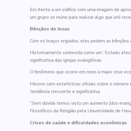
Em frente a um edifício com uma imagem de aprox
um grupo se reúne para realizar algo que até rec
Bênçãos de Jesus
Com os braços erguidos, eles pedem as bênçãos d
Historicamente conhecida como um “Estado ateu”,
significativa das igrejas evangélicas.
O fenômeno que ocorre em meio à maior crise eco
Mesmo sem estatísticas oficiais sobre o número 
tendência crescente e significativa.
“Sem dúvida temos visto um aumento [dos evangél
Filosóficos da Religião pela Universidade de Hav
Crises de saúde e dificuldades econômicas