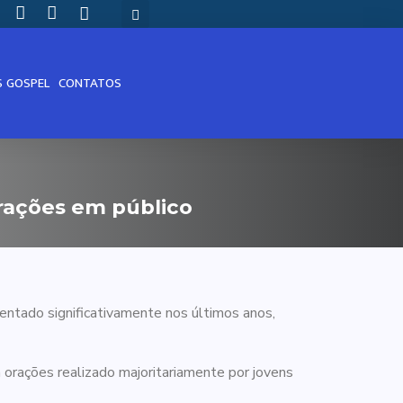
S GOSPEL
CONTATOS
rações em público
ntado significativamente nos últimos anos,
orações realizado majoritariamente por jovens