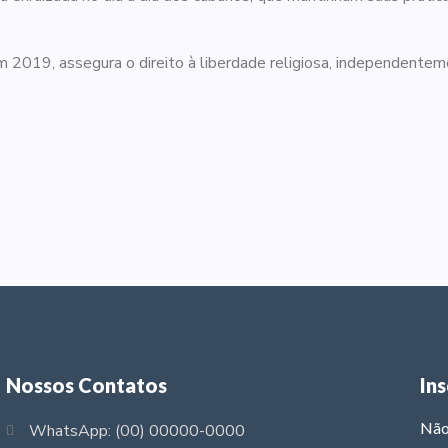
 2019, assegura o direito à liberdade religiosa, independentem
Nossos Contatos
In
Não
WhatsApp: (00) 00000-0000