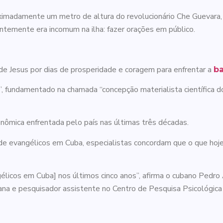
imadamente um metro de altura do revolucionário Che Guevara, n
entemente era incomum na ilha: fazer orações em público.
e Jesus por dias de prosperidade e coragem para enfrentar a
ba
 fundamentado na chamada “concepção materialista científica d
nômica enfrentada pelo país nas últimas três décadas.
de evangélicos em Cuba, especialistas concordam que o que hoj
icos em Cuba] nos últimos cinco anos”, afirma o cubano Pedro 
ana e pesquisador assistente no Centro de Pesquisa Psicológica 