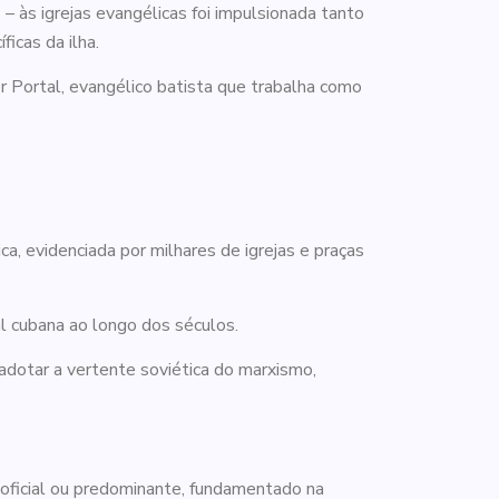
 às igrejas evangélicas foi impulsionada tanto
icas da ilha.
er Portal, evangélico batista que trabalha como
ca, evidenciada por milhares de igrejas e praças
l cubana ao longo dos séculos.
adotar a vertente soviética do marxismo,
oficial ou predominante, fundamentado na