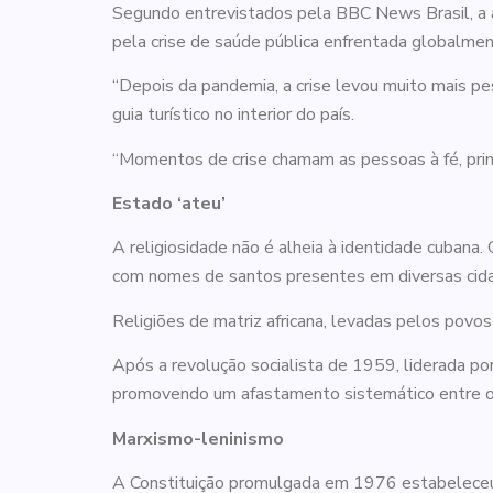
Segundo entrevistados pela BBC News Brasil, a a
pela crise de saúde pública enfrentada globalmen
“Depois da pandemia, a crise levou muito mais pes
guia turístico no interior do país.
“Momentos de crise chamam as pessoas à fé, pri
Estado ‘ateu’
A religiosidade não é alheia à identidade cubana. 
com nomes de santos presentes em diversas cid
Religiões de matriz africana, levadas pelos povo
Após a revolução socialista de 1959, liderada po
promovendo um afastamento sistemático entre o 
Marxismo-leninismo
A Constituição promulgada em 1976 estabeleceu 