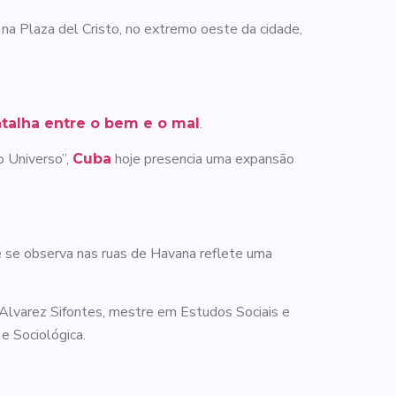
a Plaza del Cristo, no extremo oeste da cidade,
.
talha entre o bem e o mal
o Universo”,
hoje presencia uma expansão
Cuba
e se observa nas ruas de Havana reflete uma
Alvarez Sifontes, mestre em Estudos Sociais e
e Sociológica.