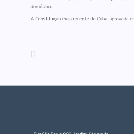
doméstico.
A Constituição mais recente de Cuba, aprovada em
Rua São Paulo,800 Jardim São paulo