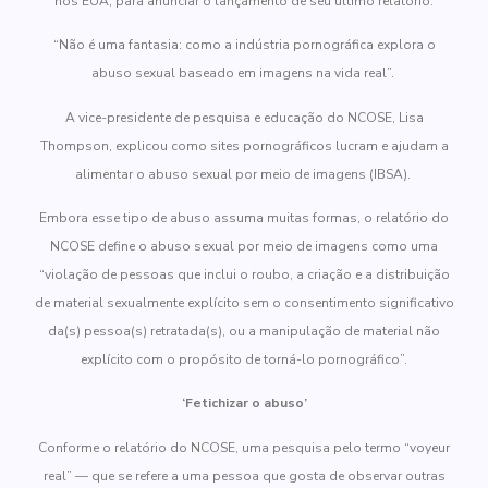
nos EUA, para anunciar o lançamento de seu último relatório:
“Não é uma fantasia: como a indústria pornográfica explora o
abuso sexual baseado em imagens na vida real”.
A vice-presidente de pesquisa e educação do NCOSE, Lisa
Thompson, explicou como sites pornográficos lucram e ajudam a
alimentar o abuso sexual por meio de imagens (IBSA).
Embora esse tipo de abuso assuma muitas formas, o relatório do
NCOSE define o abuso sexual por meio de imagens como uma
“violação de pessoas que inclui o roubo, a criação e a distribuição
de material sexualmente explícito sem o consentimento significativo
da(s) pessoa(s) retratada(s), ou a manipulação de material não
explícito com o propósito de torná-lo pornográfico”.
‘Fetichizar o abuso’
Conforme o relatório do NCOSE, uma pesquisa pelo termo “voyeur
real” — que se refere a uma pessoa que gosta de observar outras