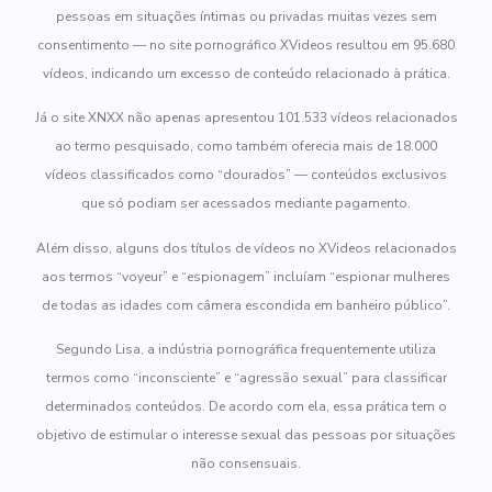
pessoas em situações íntimas ou privadas muitas vezes sem
consentimento — no site pornográfico XVideos resultou em 95.680
vídeos, indicando um excesso de conteúdo relacionado à prática.
Já o site XNXX não apenas apresentou 101.533 vídeos relacionados
ao termo pesquisado, como também oferecia mais de 18.000
vídeos classificados como “dourados” — conteúdos exclusivos
que só podiam ser acessados mediante pagamento.
Além disso, alguns dos títulos de vídeos no XVideos relacionados
aos termos “voyeur” e “espionagem” incluíam “espionar mulheres
de todas as idades com câmera escondida em banheiro público”.
Segundo Lisa, a indústria pornográfica frequentemente utiliza
termos como “inconsciente” e “agressão sexual” para classificar
determinados conteúdos. De acordo com ela, essa prática tem o
objetivo de estimular o interesse sexual das pessoas por situações
não consensuais.