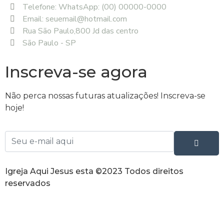
Telefone: WhatsApp: (00) 00000-0000
Email: seuemail@hotmail.com
Rua São Paulo,800 Jd das centro
São Paulo - SP
Inscreva-se agora
Não perca nossas futuras atualizações! Inscreva-se
hoje!
Igreja Aqui Jesus esta ©2023 Todos direitos
reservados