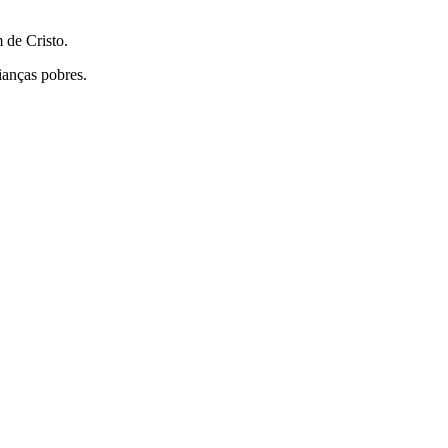
 de Cristo.
ianças pobres.