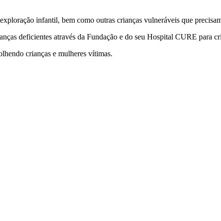
loração infantil, bem como outras crianças vulneráveis ​​que precisam
anças deficientes através da Fundação e do seu Hospital CURE para cr
lhendo crianças e mulheres vítimas.