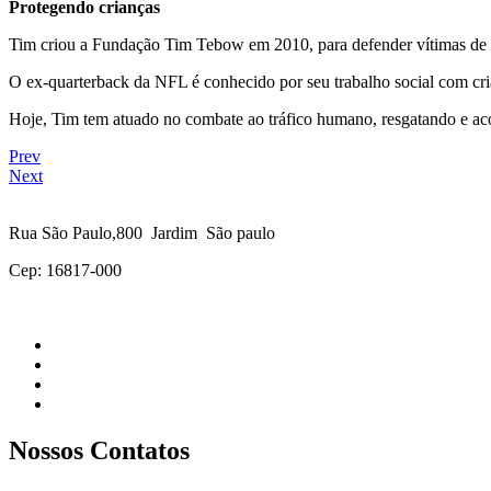
Protegendo crianças
Tim criou a Fundação Tim Tebow em 2010, para defender vítimas de exp
O ex-quarterback da NFL é conhecido por seu trabalho social com cri
Hoje, Tim tem atuado no combate ao tráfico humano, resgatando e aco
Prev
Next
Rua São Paulo,800 Jardim São paulo
Cep: 16817-000
Nossos Contatos