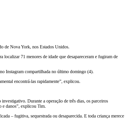
ado de Nova York, nos Estados Unidos.
a localizar 71 menores de idade que desapareceram e fugiram de
 no Instagram compartilhada no último domingo (4).
amental encontrá-las rapidamente”, explicou.
 investigativo. Durante a operação de três dias, os parceiros
ão e danos”, explicou Tim.
ada – fugitiva, sequestrada ou desaparecida. E toda criança merece