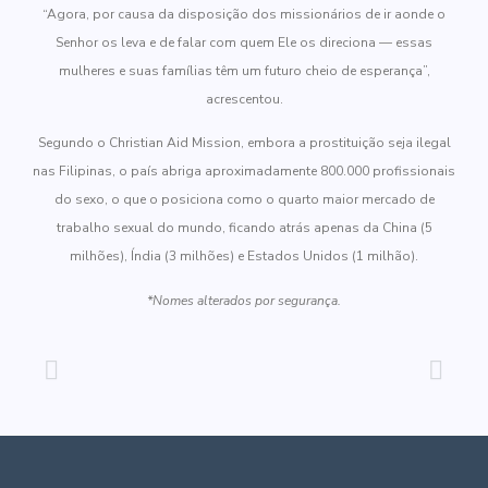
“Agora, por causa da disposição dos missionários de ir aonde o
Senhor os leva e de falar com quem Ele os direciona — essas
mulheres e suas famílias têm um futuro cheio de esperança”,
acrescentou.
Segundo o Christian Aid Mission, embora a prostituição seja ilegal
nas Filipinas, o país abriga aproximadamente 800.000 profissionais
do sexo, o que o posiciona como o quarto maior mercado de
trabalho sexual do mundo, ficando atrás apenas da China (5
milhões), Índia (3 milhões) e Estados Unidos (1 milhão).
*Nomes alterados por segurança.