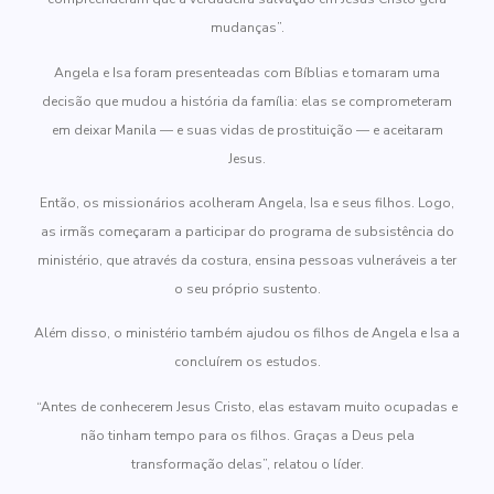
mudanças”.
Angela e Isa foram presenteadas com Bíblias e tomaram uma
decisão que mudou a história da família: elas se comprometeram
em deixar Manila — e suas vidas de prostituição — e aceitaram
Jesus.
Então, os missionários acolheram Angela, Isa e seus filhos. Logo,
as irmãs começaram a participar do programa de subsistência do
ministério, que através da costura, ensina pessoas vulneráveis a ter
o seu próprio sustento.
Além disso, o ministério também ajudou os filhos de Angela e Isa a
concluírem os estudos.
“Antes de conhecerem Jesus Cristo, elas estavam muito ocupadas e
não tinham tempo para os filhos. Graças a Deus pela
transformação delas”, relatou o líder.