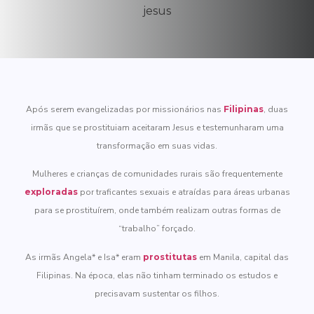
Após serem evangelizadas por missionários nas
Filipinas
, duas
irmãs que se prostituiam aceitaram Jesus e testemunharam uma
transformação em suas vidas.
Mulheres e crianças de comunidades rurais são frequentemente
exploradas
por traficantes sexuais e atraídas para áreas urbanas
para se prostituírem, onde também realizam outras formas de
“trabalho” forçado.
As irmãs Angela* e Isa* eram
prostitutas
em Manila, capital das
Filipinas. Na época, elas não tinham terminado os estudos e
precisavam sustentar os filhos.