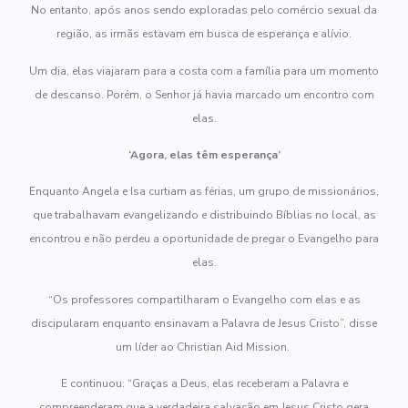
No entanto, após anos sendo exploradas pelo comércio sexual da
região, as irmãs estavam em busca de esperança e alívio.
Um dia, elas viajaram para a costa com a família para um momento
de descanso. Porém, o Senhor já havia marcado um encontro com
elas.
‘Agora, elas têm esperança’
Enquanto Angela e Isa curtiam as férias, um grupo de missionários,
que trabalhavam evangelizando e distribuindo Bíblias no local, as
encontrou e não perdeu a oportunidade de pregar o Evangelho para
elas.
“Os professores compartilharam o Evangelho com elas e as
discipularam enquanto ensinavam a Palavra de Jesus Cristo”, disse
um líder ao Christian Aid Mission.
E continuou: “Graças a Deus, elas receberam a Palavra e
compreenderam que a verdadeira salvação em Jesus Cristo gera