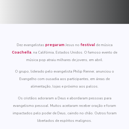
Dez evangelistas
pregaram
Jesus no
festival
de música
Coachella
, na Califórnia, Estados Unidos. O famoso evento de
música pop atraiu milhares de jovens, em abril.
O grupo, liderado pelo evangelista Philip Renner, anunciou o
Evangelho com ousadia aos participantes, em áreas de
alimentação, lojas e próximo aos palcos.
Os cristãos adoraram a Deus e abordaram pessoas para
evangelismo pessoal. Muitos aceitaram receber oração e foram
impactados pelo poder de Deus, caindo no chão. Outros foram
libertados de espíritos malignos.