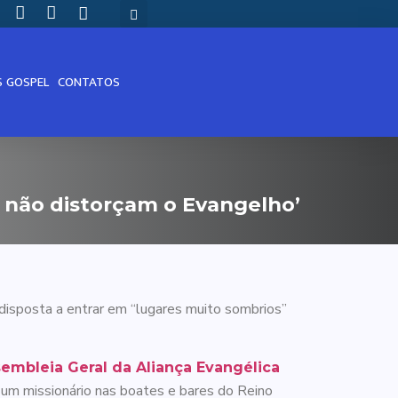
S GOSPEL
CONTATOS
 não distorçam o Evangelho’
 disposta a entrar em “lugares muito sombrios”
embleia Geral da Aliança Evangélica
er um missionário nas boates e bares do Reino