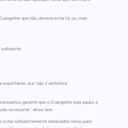
vangelho que não deveria estar lá, ou, mais
 suficiente.
.
importante, ela “não é definitiva”,
ecisamos garantir que o Evangelho seja aquilo a
do se resume”, disse Jack.
 estar suficientemente enraizados nelas para