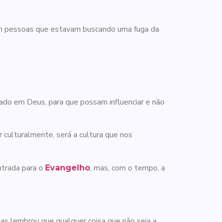
com pessoas que estavam buscando uma fuga da
mado em Deus, para que possam influenciar e não
 culturalmente, será a cultura que nos
ntrada para o
, mas, com o tempo, a
Evangelho
mas lembrou que qualquer coisa que não seja a