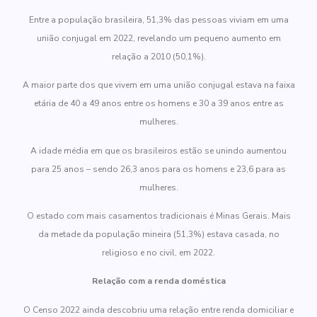
Entre a população brasileira, 51,3% das pessoas viviam em uma
união conjugal em 2022, revelando um pequeno aumento em
relação a 2010 (50,1%).
A maior parte dos que vivem em uma união conjugal estava na faixa
etária de 40 a 49 anos entre os homens e 30 a 39 anos entre as
mulheres.
A idade média em que os brasileiros estão se unindo aumentou
para 25 anos – sendo 26,3 anos para os homens e 23,6 para as
mulheres.
O estado com mais casamentos tradicionais é Minas Gerais. Mais
da metade da população mineira (51,3%) estava casada, no
religioso e no civil, em 2022.
Relação com a renda doméstica
O Censo 2022 ainda descobriu uma relação entre renda domiciliar e