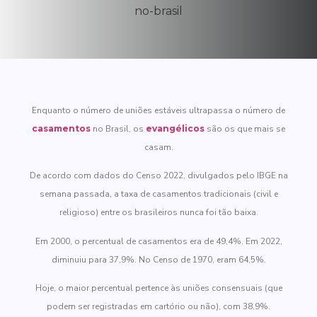
Enquanto o número de uniões estáveis ultrapassa o número de
casamentos
no Brasil, os
evangélicos
são os que mais se
casam.
De acordo com dados do Censo 2022, divulgados pelo IBGE na
semana passada, a taxa de casamentos tradicionais (civil e
religioso) entre os brasileiros nunca foi tão baixa.
Em 2000, o percentual de casamentos era de 49,4%. Em 2022,
diminuiu para 37,9%. No Censo de 1970, eram 64,5%.
Hoje, o maior percentual pertence às uniões consensuais (que
podem ser registradas em cartório ou não), com 38,9%.