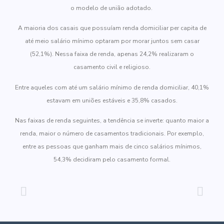
o modelo de união adotado.
A maioria dos casais que possuíam renda domiciliar per capita de
até meio salário mínimo optaram por morar juntos sem casar
(52,1%). Nessa faixa de renda, apenas 24,2% realizaram o
casamento civil e religioso.
Entre aqueles com até um salário mínimo de renda domiciliar, 40,1%
estavam em uniões estáveis e 35,8% casados.
Nas faixas de renda seguintes, a tendência se inverte: quanto maior a
renda, maior o número de casamentos tradicionais. Por exemplo,
entre as pessoas que ganham mais de cinco salários mínimos,
54,3% decidiram pelo casamento formal.