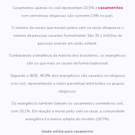
Casamentos apenas no civil representam 20,5% e
casamentos
com cerimônias religiosas são somente 2,6% no país.
O número de casais que moram juntos sem se casar ultrapassa o
número de pessoas casadas formalmente. São 35,1 milhões de
pessoas vivendo em união estável.
Contrariando a tendência da maioria dos brasileiros, os evangélicos
são os que mais se casam de forma tradicional.
Segundo o IBGE, 40,9% dos evangélicos são casados no religioso
e no civil, representando o maior percentual entre todos os grupos
religiosos.
Os evangélicos também lideram os casamentos somente no civil,
com 20,1%. Em relação a morar junto sem se casar, a comunidade
evangélica é a menos adepta do modelo (28,7%).
Idade média para casamento