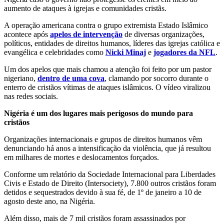
aumento de ataques à igrejas e comunidades cristãs.
A operação americana contra o grupo extremista Estado Islâmico
acontece após
apelos de intervenção
de diversas organizações,
políticos, entidades de direitos humanos, líderes das igrejas católica e
evangélica e celebridades como
Nicki Minaj
e
jogadores da NFL
.
Um dos apelos que mais chamou a atenção foi feito por um pastor
nigeriano,
dentro de uma cova
, clamando por socorro durante o
enterro de cristãos vítimas de ataques islâmicos. O vídeo viralizou
nas redes sociais.
Nigéria é um dos lugares mais perigosos do mundo para
cristãos
Organizações internacionais e grupos de direitos humanos vêm
denunciando há anos a intensificação da violência, que já resultou
em milhares de mortes e deslocamentos forçados.
Conforme um relatório da Sociedade Internacional para Liberdades
Civis e Estado de Direito (Intersociety), 7.800 outros cristãos foram
detidos e sequestrados devido à sua fé, de 1º de janeiro a 10 de
agosto deste ano, na Nigéria.
Além disso, mais de 7 mil cristãos foram assassinados por