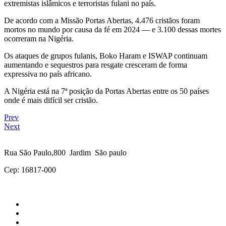
extremistas islâmicos e terroristas fulani no país.
De acordo com a Missão Portas Abertas, 4.476 cristãos foram
mortos no mundo por causa da fé em 2024 — e 3.100 dessas mortes
ocorreram na Nigéria.
Os ataques de grupos fulanis, Boko Haram e ISWAP continuam
aumentando e sequestros para resgate cresceram de forma
expressiva no país africano.
A Nigéria está na 7ª posição da Portas Abertas entre os 50 países
onde é mais difícil ser cristão.
Prev
Next
Rua São Paulo,800 Jardim São paulo
Cep: 16817-000