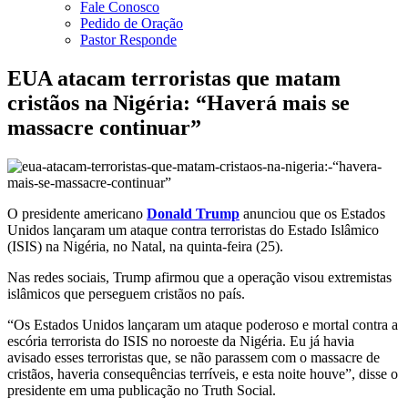
Fale Conosco
Pedido de Oração
Pastor Responde
EUA atacam terroristas que matam
cristãos na Nigéria: “Haverá mais se
massacre continuar”
O presidente americano
Donald Trump
anunciou que os Estados
Unidos lançaram um ataque contra terroristas do Estado Islâmico
(ISIS) na Nigéria, no Natal, na quinta-feira (25).
Nas redes sociais, Trump afirmou que a operação visou extremistas
islâmicos que perseguem cristãos no país.
“Os Estados Unidos lançaram um ataque poderoso e mortal contra a
escória terrorista do ISIS no noroeste da Nigéria. Eu já havia
avisado esses terroristas que, se não parassem com o massacre de
cristãos, haveria consequências terríveis, e esta noite houve”, disse o
presidente em uma publicação no Truth Social.