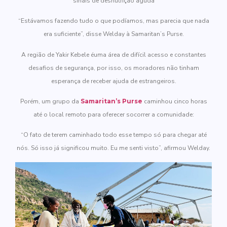
sinais de desnutrição aguda
“Estávamos fazendo tudo o que podíamos, mas parecia que nada
era suficiente”, disse Welday à Samaritan’s Purse.
A região de Yakir Kebele éuma área de difícil acesso e constantes
desafios de segurança, por isso, os moradores não tinham
esperança de receber ajuda de estrangeiros.
Porém, um grupo da
Samaritan’s Purse
caminhou cinco horas
até o local remoto para oferecer socorrer a comunidade:
“O fato de terem caminhado todo esse tempo só para chegar até
nós. Só isso já significou muito. Eu me senti visto”, afirmou Welday.