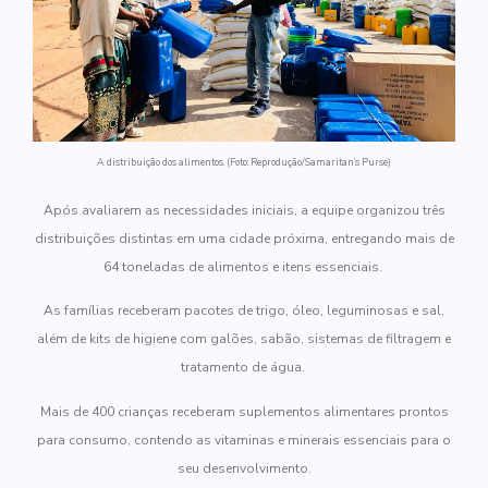
A distribuição dos alimentos. (Foto: Reprodução/Samaritan’s Purse)
Após avaliarem as necessidades iniciais, a equipe organizou três
distribuições distintas em uma cidade próxima, entregando mais de
64 toneladas de alimentos e itens essenciais.
As famílias receberam pacotes de trigo, óleo, leguminosas e sal,
além de kits de higiene com galões, sabão, sistemas de filtragem e
tratamento de água.
Mais de 400 crianças receberam suplementos alimentares prontos
para consumo, contendo as vitaminas e minerais essenciais para o
seu desenvolvimento.