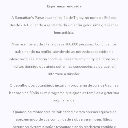
Esperança renovada
A Samaritan’s Purse atua na região de Tigray, no norte da Etiópia,
desde 2021, quando a escalada da violência gerou uma grave crise
humanitária.
“Fornecemos ajuda vital a quase 300.000 pessoas. Continuamos
trabalhando na região, atendendo às necessidades críticas e
oferecendo assistência contínua, baseada em princípios bíblicos, a
muitos tigrínios que ainda sofrem as consequências da guerra”,
informou a missão.
O trabalho dos voluntários inclui um programa de cura de traumas
baseado na Bíblia e um programa que ajuda as famílias a gerar sua
própria renda:
“Quando os moradores de Yakir Kebele viram nossas equipes se
aproximando de sua comunidade e observaram seus filhos
pequenos tiveram a saúde restaurada após receberem comida e