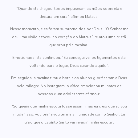
“Quando ela chegou, todos impuseram as mãos sobre ela e
declararam cura”, afirmou Mateus.
Nesse momento, eles foram surpreendidos por Deus: “O Senhor me
deu uma visão e tocou no coração do Mateus”, relatou uma cristã
que orou pela menina.
Emocionada, ela continuou: “Eu consegui ver os ligamentos dela
voltando para o lugar, Deus curando aquilo”.
Em seguida, a menina tirou a bota e os alunos glorificaram a Deus
pelo milagre. No Instagram, o vídeo emocionou milhares de
pessoas e um adolescente afirmou:
“Só queria que minha escola fosse assim, mas eu creio que eu vou
mudar isso, vou orar e vou ter mais intimidade com o Senhor. Eu
creio que o Espírito Santo vai invadir minha escola”.