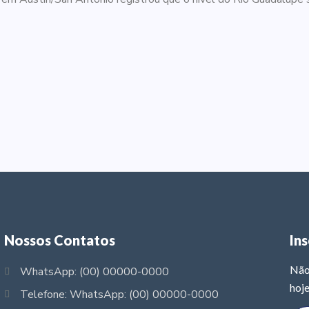
Nossos Contatos
In
Não
WhatsApp: (00) 00000-0000
hoje
Telefone: WhatsApp: (00) 00000-0000