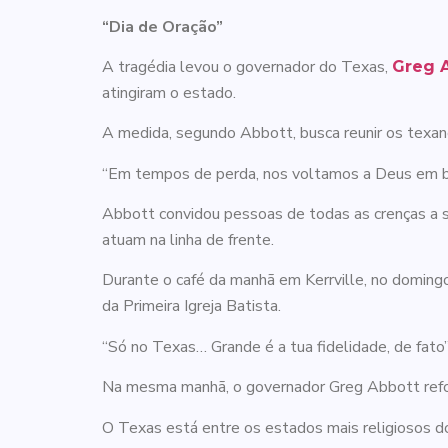
“Dia de Oração”
A tragédia levou o governador do Texas,
Greg 
atingiram o estado.
A medida, segundo Abbott, busca reunir os texano
“Em tempos de perda, nos voltamos a Deus em busc
Abbott convidou pessoas de todas as crenças a s
atuam na linha de frente.
Durante o café da manhã em Kerrville, no doming
da Primeira Igreja Batista.
“Só no Texas… Grande é a tua fidelidade, de fato
Na mesma manhã, o governador Greg Abbott reforç
O Texas está entre os estados mais religiosos 