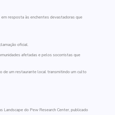
ão” em resposta às enchentes devastadoras que
lamação oficial.
omunidades afetadas e pelos socorristas que
o de um restaurante local transmitindo um culto
ous Landscape do Pew Research Center, publicado