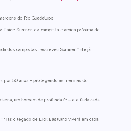
margens do Rio Guadalupe.
por Paige Sumner, ex-campista e amiga próxima da
ida dos campistas”, escreveu Sumner. “Ele já
fez por 50 anos – protegendo as meninas do
terna, um homem de profunda fé – ele fazia cada
“Mas o legado de Dick Eastland viverá em cada