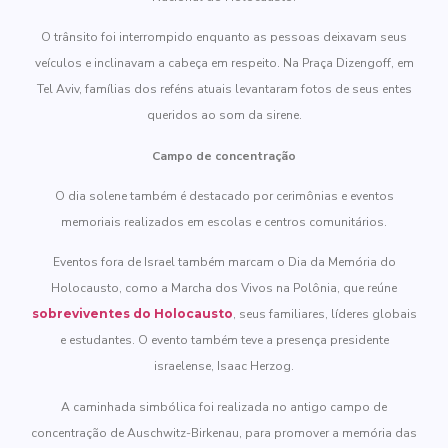
O trânsito foi interrompido enquanto as pessoas deixavam seus
veículos e inclinavam a cabeça em respeito. Na Praça Dizengoff, em
Tel Aviv, famílias dos reféns atuais levantaram fotos de seus entes
queridos ao som da sirene.
Campo de concentração
O dia solene também é destacado por cerimônias e eventos
memoriais realizados em escolas e centros comunitários.
Eventos fora de Israel também marcam o Dia da Memória do
Holocausto, como a Marcha dos Vivos na Polônia, que reúne
sobreviventes do Holocausto
, seus familiares, líderes globais
e estudantes. O evento também teve a presença presidente
israelense, Isaac Herzog.
A caminhada simbólica foi realizada no antigo campo de
concentração de Auschwitz-Birkenau, para promover a memória das