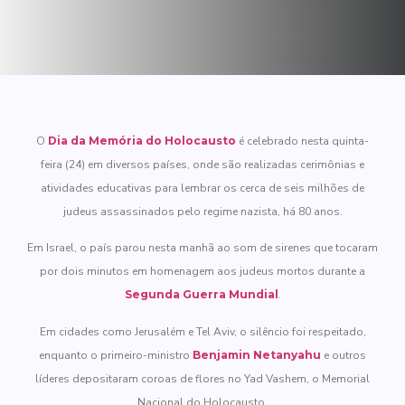
O
Dia da Memória do Holocausto
é celebrado nesta quinta-
feira (24) em diversos países, onde são realizadas cerimônias e
atividades educativas para lembrar os cerca de seis milhões de
judeus assassinados pelo regime nazista, há 80 anos.
Em Israel, o país parou nesta manhã ao som de sirenes que tocaram
por dois minutos em homenagem aos judeus mortos durante a
Segunda Guerra Mundial
.
Em cidades como Jerusalém e Tel Aviv, o silêncio foi respeitado,
enquanto o primeiro-ministro
Benjamin Netanyahu
e outros
líderes depositaram coroas de flores no Yad Vashem, o Memorial
Nacional do Holocausto.