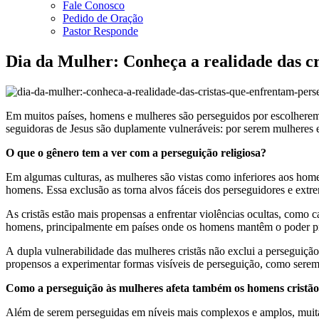
Fale Conosco
Pedido de Oração
Pastor Responde
Dia da Mulher: Conheça a realidade das c
Em muitos países, homens e mulheres são perseguidos por escolherem
seguidoras de Jesus são duplamente vulneráveis: por serem mulheres
O que o gênero tem a ver com a perseguição religiosa?
Em algumas culturas, as mulheres são vistas como inferiores aos home
homens. Essa exclusão as torna alvos fáceis dos perseguidores e extr
As cristãs estão mais propensas a enfrentar violências ocultas, como 
homens, principalmente em países onde os homens mantêm o poder pri
A dupla vulnerabilidade das mulheres cristãs não exclui a perseguiç
propensos a experimentar formas visíveis de perseguição, como sere
Como a perseguição às mulheres afeta também os homens cristã
Além de serem perseguidas em níveis mais complexos e amplos, muitas 