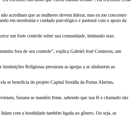
s não acreditam que as mulheres devem liderar, mas eu me concentro
nando em mordomia e cuidado psicológico e pastoral com o apoio da
exerce um forte controle sobre sua comunidade, limitando seus
aminho fora de seu controle”, explica Gabriel José Contreras, um
Instituições Religiosas pressiona as igrejas a se alinharem ao
a se beneficia do projeto Capital Semilla da Portas Abertas,
persistam, Susana se mantém firme, sabendo que sua fé e chamado são
 lidam com a hostilidade também ligada ao gênero. Ou seja, as