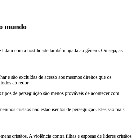
do mundo
e lidam com a hostilidade também ligada ao gênero. Ou seja, as
har e são excluídas de acesso aos mesmos direitos que os
r todos ao redor.
ses tipos de perseguição são menos prováveis de acontecer com
.
ninos cristãos não estão isentos de perseguição. Eles são mais
s cristãos. A violência contra filhas e esposas de líderes cristãos