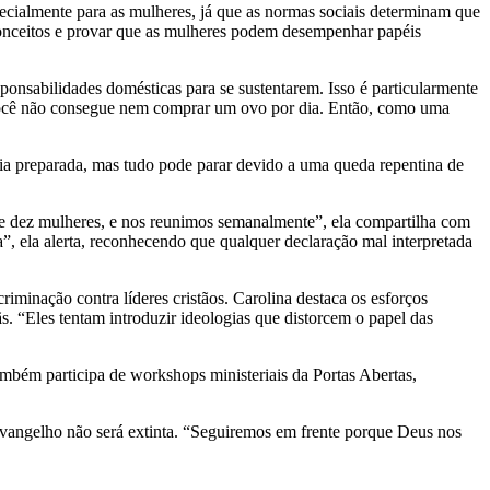
pecialmente para as mulheres, já que as normas sociais determinam que
preconceitos e provar que as mulheres podem desempenhar papéis
nsabilidades domésticas para se sustentarem. Isso é particularmente
, você não consegue nem comprar um ovo por dia. Então, como uma
rgia preparada, mas tudo pode parar devido a uma queda repentina de
de dez mulheres, e nos reunimos semanalmente”, ela compartilha com
”, ela alerta, reconhecendo que qualquer declaração mal interpretada
iminação contra líderes cristãos. Carolina destaca os esforços
s. “Eles tentam introduzir ideologias que distorcem o papel das
mbém participa de workshops ministeriais da Portas Abertas,
Evangelho não será extinta. “Seguiremos em frente porque Deus nos