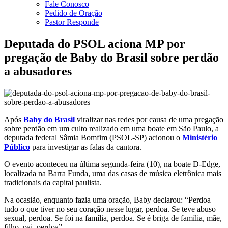
Fale Conosco
Pedido de Oração
Pastor Responde
Deputada do PSOL aciona MP por
pregação de Baby do Brasil sobre perdão
a abusadores
Após
Baby do Brasil
viralizar nas redes por causa de uma pregação
sobre perdão em um culto realizado em uma boate em São Paulo, a
deputada federal Sâmia Bomfim (PSOL-SP) acionou o
Ministério
Público
para investigar as falas da cantora.
O evento aconteceu na última segunda-feira (10), na boate D-Edge,
localizada na Barra Funda, uma das casas de música eletrônica mais
tradicionais da capital paulista.
Na ocasião, enquanto fazia uma oração, Baby declarou: “Perdoa
tudo o que tiver no seu coração nesse lugar, perdoa. Se teve abuso
sexual, perdoa. Se foi na família, perdoa. Se é briga de família, mãe,
filho, pai, perdoa”.