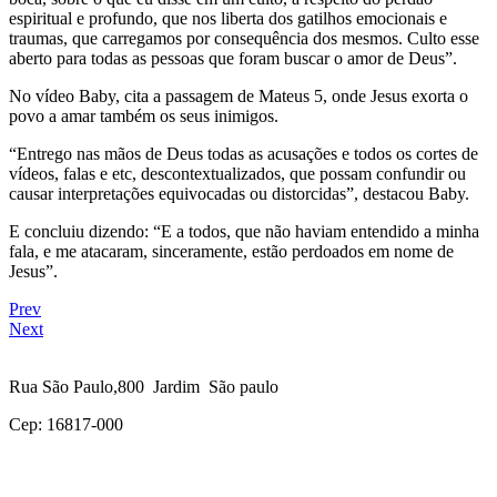
espiritual e profundo, que nos liberta dos gatilhos emocionais e
traumas, que carregamos por consequência dos mesmos. Culto esse
aberto para todas as pessoas que foram buscar o amor de Deus”.
No vídeo Baby, cita a passagem de Mateus 5, onde Jesus exorta o
povo a amar também os seus inimigos.
“Entrego nas mãos de Deus todas as acusações e todos os cortes de
vídeos, falas e etc, descontextualizados, que possam confundir ou
causar interpretações equivocadas ou distorcidas”, destacou Baby.
E concluiu dizendo: “E a todos, que não haviam entendido a minha
fala, e me atacaram, sinceramente, estão perdoados em nome de
Jesus”.
Prev
Next
Rua São Paulo,800 Jardim São paulo
Cep: 16817-000