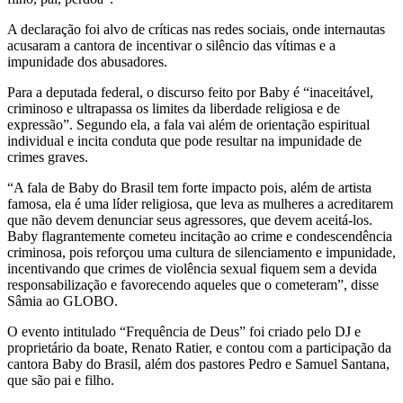
A declaração foi alvo de críticas nas redes sociais, onde internautas
acusaram a cantora de incentivar o silêncio das vítimas e a
impunidade dos abusadores.
Para a deputada federal, o discurso feito por Baby é “inaceitável,
criminoso e ultrapassa os limites da liberdade religiosa e de
expressão”. Segundo ela, a fala vai além de orientação espiritual
individual e incita conduta que pode resultar na impunidade de
crimes graves.
“A fala de Baby do Brasil tem forte impacto pois, além de artista
famosa, ela é uma líder religiosa, que leva as mulheres a acreditarem
que não devem denunciar seus agressores, que devem aceitá-los.
Baby flagrantemente cometeu incitação ao crime e condescendência
criminosa, pois reforçou uma cultura de silenciamento e impunidade,
incentivando que crimes de violência sexual fiquem sem a devida
responsabilização e favorecendo aqueles que o cometeram”, disse
Sâmia ao GLOBO.
O evento intitulado “Frequência de Deus” foi criado pelo DJ e
proprietário da boate, Renato Ratier, e contou com a participação da
cantora Baby do Brasil, além dos pastores Pedro e Samuel Santana,
que são pai e filho.