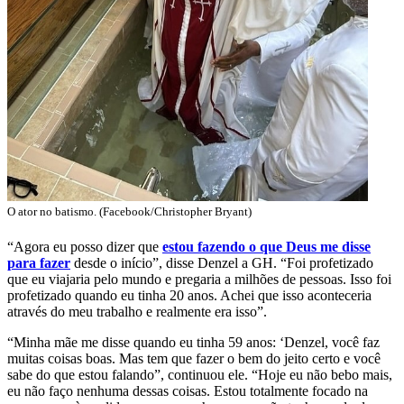
O ator no batismo. (Facebook/Christopher Bryant)
“Agora eu posso dizer que
estou fazendo o que Deus me disse
para fazer
desde o início”, disse Denzel a GH. “Foi profetizado
que eu viajaria pelo mundo e pregaria a milhões de pessoas. Isso foi
profetizado quando eu tinha 20 anos. Achei que isso aconteceria
através do meu trabalho e realmente era isso”.
“Minha mãe me disse quando eu tinha 59 anos: ‘Denzel, você faz
muitas coisas boas. Mas tem que fazer o bem do jeito certo e você
sabe do que estou falando”, continuou ele. “Hoje eu não bebo mais,
eu não faço nenhuma dessas coisas. Estou totalmente focado na