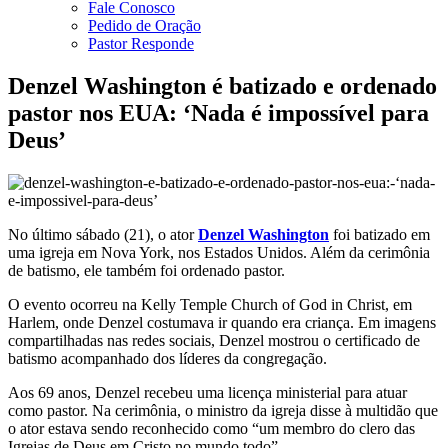
Fale Conosco
Pedido de Oração
Pastor Responde
Denzel Washington é batizado e ordenado
pastor nos EUA: ‘Nada é impossível para
Deus’
No último sábado (21), o ator
Denzel Washington
foi batizado em
uma igreja em Nova York, nos Estados Unidos. Além da cerimônia
de batismo, ele também foi ordenado pastor.
O evento ocorreu na Kelly Temple Church of God in Christ, em
Harlem, onde Denzel costumava ir quando era criança. Em imagens
compartilhadas nas redes sociais, Denzel mostrou o certificado de
batismo acompanhado dos líderes da congregação.
Aos 69 anos, Denzel recebeu uma licença ministerial para atuar
como pastor. Na cerimônia, o ministro da igreja disse à multidão que
o ator estava sendo reconhecido como “um membro do clero das
Igrejas de Deus em Cristo no mundo todo”.