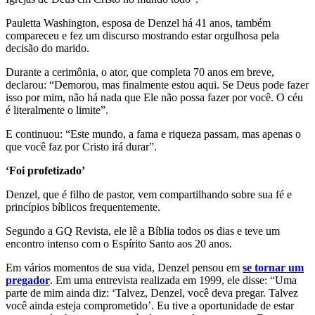
Pauletta Washington, esposa de Denzel há 41 anos, também
compareceu e fez um discurso mostrando estar orgulhosa pela
decisão do marido.
Durante a cerimônia, o ator, que completa 70 anos em breve,
declarou: “Demorou, mas finalmente estou aqui. Se Deus pode fazer
isso por mim, não há nada que Ele não possa fazer por você. O céu
é literalmente o limite”.
E continuou: “Este mundo, a fama e riqueza passam, mas apenas o
que você faz por Cristo irá durar”.
‘Foi profetizado’
Denzel, que é filho de pastor, vem compartilhando sobre sua fé e
princípios bíblicos frequentemente.
Segundo a GQ Revista, ele lê a Bíblia todos os dias e teve um
encontro intenso com o Espírito Santo aos 20 anos.
Em vários momentos de sua vida, Denzel pensou em
se tornar um
pregador
. Em uma entrevista realizada em 1999, ele disse: “Uma
parte de mim ainda diz: ‘Talvez, Denzel, você deva pregar. Talvez
você ainda esteja comprometido’. Eu tive a oportunidade de estar