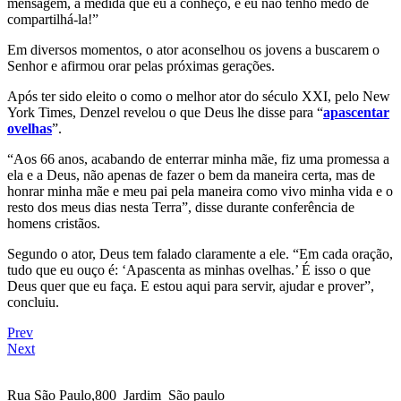
mensagem, à medida que eu a conheço, e eu não tenho medo de
compartilhá-la!”
Em diversos momentos, o ator aconselhou os jovens a buscarem o
Senhor e afirmou orar pelas próximas gerações.
Após ter sido eleito o como o melhor ator do século XXI, pelo New
York Times, Denzel revelou o que Deus lhe disse para “
apascentar
ovelhas
”.
“Aos 66 anos, acabando de enterrar minha mãe, fiz uma promessa a
ela e a Deus, não apenas de fazer o bem da maneira certa, mas de
honrar minha mãe e meu pai pela maneira como vivo minha vida e o
resto dos meus dias nesta Terra”, disse durante conferência de
homens cristãos.
Segundo o ator, Deus tem falado claramente a ele. “Em cada oração,
tudo que eu ouço é: ‘Apascenta as minhas ovelhas.’ É isso o que
Deus quer que eu faça. E estou aqui para servir, ajudar e prover”,
concluiu.
Prev
Next
Rua São Paulo,800 Jardim São paulo