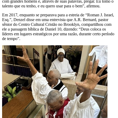
com grandes homens e, através de suas palavras, pregar. Eu tomo o
talento que eu tenho, e eu quero usar para o bem”, afirmou.
Em 2017, enquanto se preparava para a estreia de “Roman J. Israel,
Esq.”, Denzel disse em uma entrevista que A.R. Bernard, pastor
sênior do Centro Cultural Cristão no Brooklyn, compartilhou com
ele a passagem bíblica de Daniel 10, dizendo: “Deus coloca os
líderes em lugares estratégicos por uma razão, durante certo período
de tempo”.