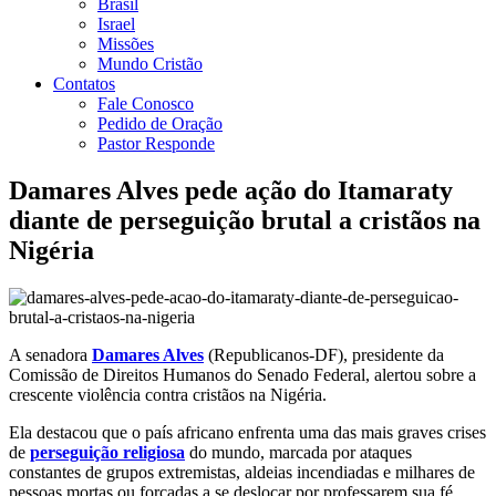
Brasil
Israel
Missões
Mundo Cristão
Contatos
Fale Conosco
Pedido de Oração
Pastor Responde
Damares Alves pede ação do Itamaraty
diante de perseguição brutal a cristãos na
Nigéria
A senadora
Damares Alves
(Republicanos-DF), presidente da
Comissão de Direitos Humanos do Senado Federal, alertou sobre a
crescente violência contra cristãos na Nigéria.
Ela destacou que o país africano enfrenta uma das mais graves crises
de
perseguição religiosa
do mundo, marcada por ataques
constantes de grupos extremistas, aldeias incendiadas e milhares de
pessoas mortas ou forçadas a se deslocar por professarem sua fé.