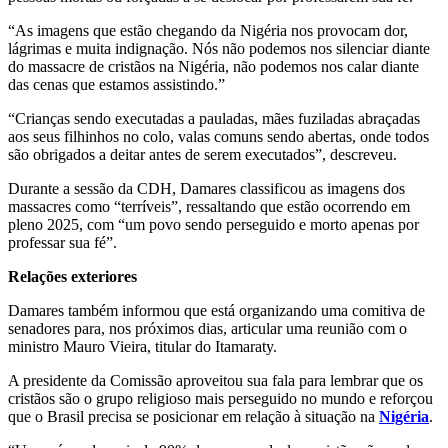
“As imagens que estão chegando da Nigéria nos provocam dor,
lágrimas e muita indignação. Nós não podemos nos silenciar diante
do massacre de cristãos na Nigéria, não podemos nos calar diante
das cenas que estamos assistindo.”
“Crianças sendo executadas a pauladas, mães fuziladas abraçadas
aos seus filhinhos no colo, valas comuns sendo abertas, onde todos
são obrigados a deitar antes de serem executados”, descreveu.
Durante a sessão da CDH, Damares classificou as imagens dos
massacres como “terríveis”, ressaltando que estão ocorrendo em
pleno 2025, com “um povo sendo perseguido e morto apenas por
professar sua fé”.
Relações exteriores
Damares também informou que está organizando uma comitiva de
senadores para, nos próximos dias, articular uma reunião com o
ministro Mauro Vieira, titular do Itamaraty.
A presidente da Comissão aproveitou sua fala para lembrar que os
cristãos são o grupo religioso mais perseguido no mundo e reforçou
que o Brasil precisa se posicionar em relação à situação na
Nigéria
.