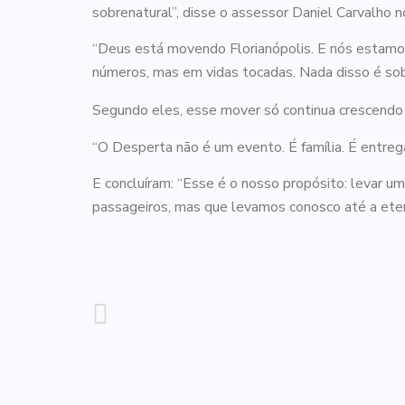
sobrenatural”, disse o assessor Daniel Carvalho 
“Deus está movendo Florianópolis. E nós estamos
números, mas em vidas tocadas. Nada disso é so
Segundo eles, esse mover só continua crescendo
“O Desperta não é um evento. É família. É entre
E concluíram: “Esse é o nosso propósito: levar u
passageiros, mas que levamos conosco até a eter