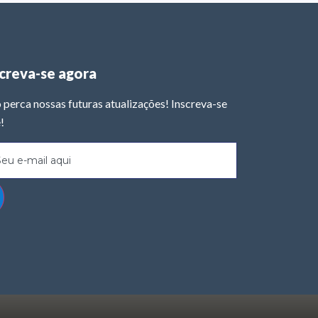
screva-se agora
 perca nossas futuras atualizações! Inscreva-se
!