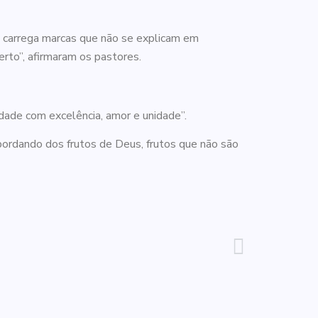
o carrega marcas que não se explicam em
to”, afirmaram os pastores.
dade com excelência, amor e unidade”.
bordando dos frutos de Deus, frutos que não são