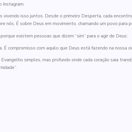
no Instagram.
 vivendo isso juntos. Desde o primeiro Desperta, cada encontr
bre nós. É sobre Deus em movimento, chamando um povo para per
 porque existem pessoas que dizem “sim” para o agir de Deus:
ga. É compromisso com aquilo que Deus está fazendo na nossa ci
m Evangelho simples, mas profundo onde cada coração saia trans
nidade”.