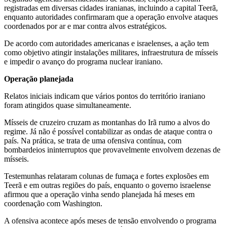
registradas em diversas cidades iranianas, incluindo a capital Teerã,
enquanto autoridades confirmaram que a operação envolve ataques
coordenados por ar e mar contra alvos estratégicos.
De acordo com autoridades americanas e israelenses, a ação tem
como objetivo atingir instalações militares, infraestrutura de mísseis
e impedir o avanço do programa nuclear iraniano.
Operação planejada
Relatos iniciais indicam que vários pontos do território iraniano
foram atingidos quase simultaneamente.
Mísseis de cruzeiro cruzam as montanhas do Irã rumo a alvos do
regime. Já não é possível contabilizar as ondas de ataque contra o
país. Na prática, se trata de uma ofensiva contínua, com
bombardeios ininterruptos que provavelmente envolvem dezenas de
mísseis.
Testemunhas relataram colunas de fumaça e fortes explosões em
Teerã e em outras regiões do país, enquanto o governo israelense
afirmou que a operação vinha sendo planejada há meses em
coordenação com Washington.
A ofensiva acontece após meses de tensão envolvendo o programa