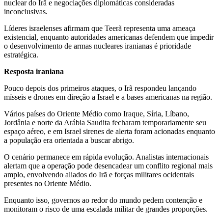
nuclear do Irã e negociações diplomáticas consideradas
inconclusivas.
Líderes israelenses afirmam que Teerã representa uma ameaça
existencial, enquanto autoridades americanas defendem que impedir
o desenvolvimento de armas nucleares iranianas é prioridade
estratégica.
Resposta iraniana
Pouco depois dos primeiros ataques, o Irã respondeu lançando
mísseis e drones em direção a Israel e a bases americanas na região.
Vários países do Oriente Médio como Iraque, Síria, Líbano,
Jordânia e norte da Arábia Saudita fecharam temporariamente seu
espaço aéreo, e em Israel sirenes de alerta foram acionadas enquanto
a população era orientada a buscar abrigo.
O cenário permanece em rápida evolução. Analistas internacionais
alertam que a operação pode desencadear um conflito regional mais
amplo, envolvendo aliados do Irã e forças militares ocidentais
presentes no Oriente Médio.
Enquanto isso, governos ao redor do mundo pedem contenção e
monitoram o risco de uma escalada militar de grandes proporções.