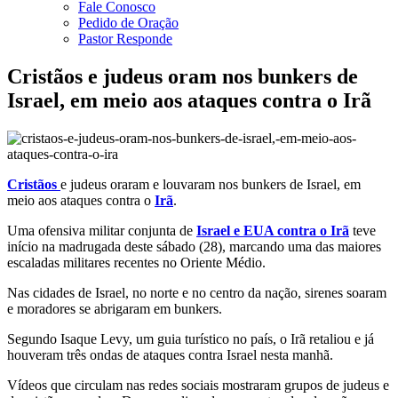
Fale Conosco
Pedido de Oração
Pastor Responde
Cristãos e judeus oram nos bunkers de
Israel, em meio aos ataques contra o Irã
Cristãos
e judeus oraram e louvaram nos bunkers de Israel, em
meio aos ataques contra o
Irã
.
Uma ofensiva militar conjunta de
Israel e EUA contra o Irã
teve
início na madrugada deste sábado (28), marcando uma das maiores
escaladas militares recentes no Oriente Médio.
Nas cidades de Israel, no norte e no centro da nação, sirenes soaram
e moradores se abrigaram em bunkers.
Segundo Isaque Levy, um guia turístico no país, o Irã retaliou e já
houveram três ondas de ataques contra Israel nesta manhã.
Vídeos que circulam nas redes sociais mostraram grupos de judeus e