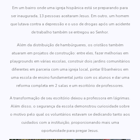
Em um bairro onde uma igreja hispânica está se preparando para
ser inaugurada, 13 pessoas aceitaram Jesus. Em outro, um homem
que lutava contra a depressão e o uso de drogas após um acidente
de trabalho também se entregou ao Senhor.
Além da distribuição de hambúrgueres, os cristãos também
atuaram em projetos de construção: entre eles, fazer melhorias em
playgrounds em várias escolas, construir dois jardins comunitários
diferentes em parceria com uma igreja local, pintar 8 banheiros em
uma escola de ensino fundamental junto com os alunos e dar uma
reforma completa em 2 salas e um escritório de professores.
A transformação de seu escritório deixou a professora em lágrimas.
Além disso, o segurança da escola demonstrou curiosidade sobre
o motivo pelo qual os voluntários estavam se dedicando tanto aos
cuidados com a instituição, proporcionando mais uma
oportunidade para pregar Jesus.