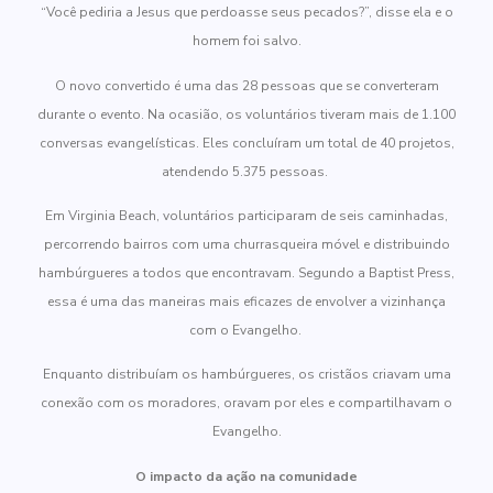
“Você pediria a Jesus que perdoasse seus pecados?”, disse ela e o
homem foi salvo.
O novo convertido é uma das 28 pessoas que se converteram
durante o evento. Na ocasião, os voluntários tiveram mais de 1.100
conversas evangelísticas. Eles concluíram um total de 40 projetos,
atendendo 5.375 pessoas.
Em Virginia Beach, voluntários participaram de seis caminhadas,
percorrendo bairros com uma churrasqueira móvel e distribuindo
hambúrgueres a todos que encontravam. Segundo a Baptist Press,
essa é uma das maneiras mais eficazes de envolver a vizinhança
com o Evangelho.
Enquanto distribuíam os hambúrgueres, os cristãos criavam uma
conexão com os moradores, oravam por eles e compartilhavam o
Evangelho.
O impacto da ação na comunidade