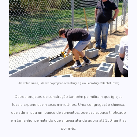
Um voluntário ajudando no projeto de construção. (Foto: Reprodução/Baptist Press)
Outros projetos de construção também permitiram que igrejas
locais expandissem seus ministérios. Uma congregação chinesa,
que administra um banco de alimentos, teve seu espaço triplicado
em tamanho, permitindo que a igreja atenda agora até 150 famílias
por mês.