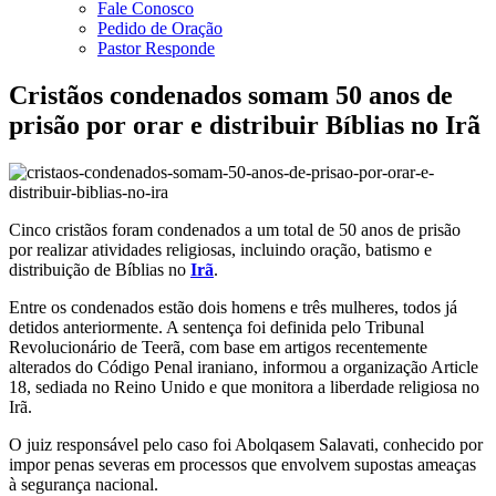
Fale Conosco
Pedido de Oração
Pastor Responde
Cristãos condenados somam 50 anos de
prisão por orar e distribuir Bíblias no Irã
Cinco cristãos foram condenados a um total de 50 anos de prisão
por realizar atividades religiosas, incluindo oração, batismo e
distribuição de Bíblias no
Irã
.
Entre os condenados estão dois homens e três mulheres, todos já
detidos anteriormente. A sentença foi definida pelo Tribunal
Revolucionário de Teerã, com base em artigos recentemente
alterados do Código Penal iraniano, informou a organização Article
18, sediada no Reino Unido e que monitora a liberdade religiosa no
Irã.
O juiz responsável pelo caso foi Abolqasem Salavati, conhecido por
impor penas severas em processos que envolvem supostas ameaças
à segurança nacional.