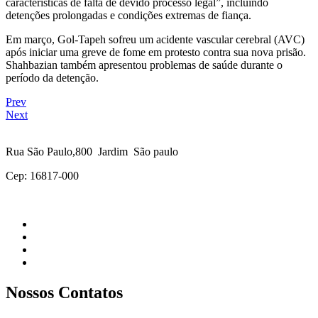
características de falta de devido processo legal”, incluindo
detenções prolongadas e condições extremas de fiança.
Em março, Gol-Tapeh sofreu um acidente vascular cerebral (AVC)
após iniciar uma greve de fome em protesto contra sua nova prisão.
Shahbazian também apresentou problemas de saúde durante o
período da detenção.
Prev
Next
Rua São Paulo,800 Jardim São paulo
Cep: 16817-000
Nossos Contatos