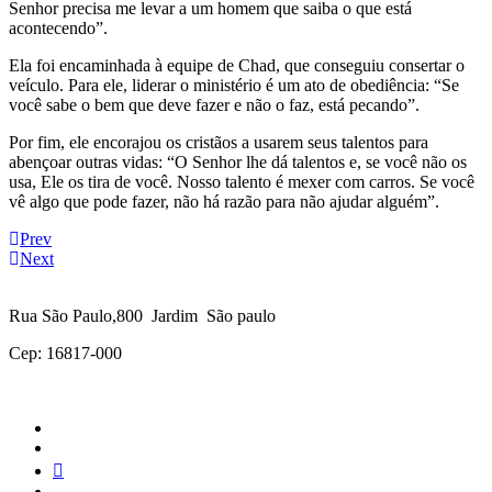
Senhor precisa me levar a um homem que saiba o que está
acontecendo”.
Ela foi encaminhada à equipe de Chad, que conseguiu consertar o
veículo. Para ele, liderar o ministério é um ato de obediência: “Se
você sabe o bem que deve fazer e não o faz, está pecando”.
Por fim, ele encorajou os cristãos a usarem seus talentos para
abençoar outras vidas: “O Senhor lhe dá talentos e, se você não os
usa, Ele os tira de você. Nosso talento é mexer com carros. Se você
vê algo que pode fazer, não há razão para não ajudar alguém”.
Prev
Next
Rua São Paulo,800 Jardim São paulo
Cep: 16817-000