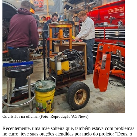
Os cristãos na oficina. (Foto: Reprodução/AG News)
Recentemente, uma mãe solteira que, também estava com problemas
no carro, teve suas orações atendidas por meio do projeto: “Deus, o