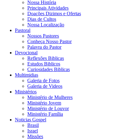
Nossa História
Principais Atividades
Doações Dizimos e Ofertas
Dias de Cultos
Nossa Localização
Pastoral
Nossos Pastores
Conheça Nosso Pastor
Palavra do Pastor
Devocional
Reflexões Biblicas
Estudos Biblicos
Curiosidades Biblicas
Multimidias
Galeria de Fotos
Galeria de Videos
Ministérios
Ministério de Mulheres
Ministério Jovem
Ministério de Louvor
Ministério Família
Noticias Gospel
Brasil
Israel
Missões