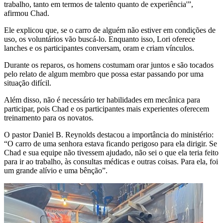
trabalho, tanto em termos de talento quanto de experiência'”,
afirmou Chad.
Ele explicou que, se o carro de alguém não estiver em condições de
uso, os voluntários vão buscá-lo. Enquanto isso, Lori oferece
lanches e os participantes conversam, oram e criam vínculos.
Durante os reparos, os homens costumam orar juntos e são tocados
pelo relato de algum membro que possa estar passando por uma
situação difícil.
Além disso, não é necessário ter habilidades em mecânica para
participar, pois Chad e os participantes mais experientes oferecem
treinamento para os novatos.
O pastor Daniel B. Reynolds destacou a importância do ministério:
“O carro de uma senhora estava ficando perigoso para ela dirigir. Se
Chad e sua equipe não tivessem ajudado, não sei o que ela teria feito
para ir ao trabalho, às consultas médicas e outras coisas. Para ela, foi
um grande alívio e uma bênção”.