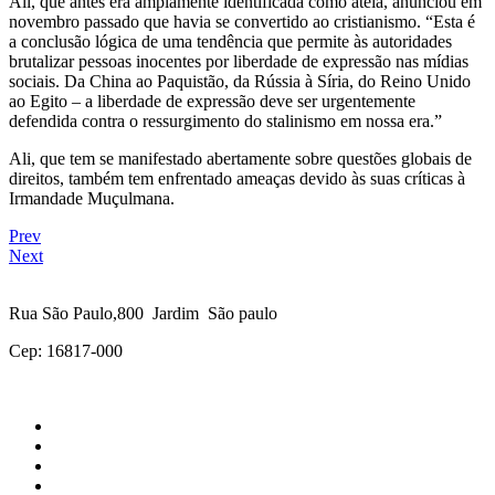
Ali, que antes era amplamente identificada como ateia, anunciou em
novembro passado que havia se convertido ao cristianismo. “Esta é
a conclusão lógica de uma tendência que permite às autoridades
brutalizar pessoas inocentes por liberdade de expressão nas mídias
sociais. Da China ao Paquistão, da Rússia à Síria, do Reino Unido
ao Egito – a liberdade de expressão deve ser urgentemente
defendida contra o ressurgimento do stalinismo em nossa era.”
Ali, que tem se manifestado abertamente sobre questões globais de
direitos, também tem enfrentado ameaças devido às suas críticas à
Irmandade Muçulmana.
Prev
Next
Rua São Paulo,800 Jardim São paulo
Cep: 16817-000