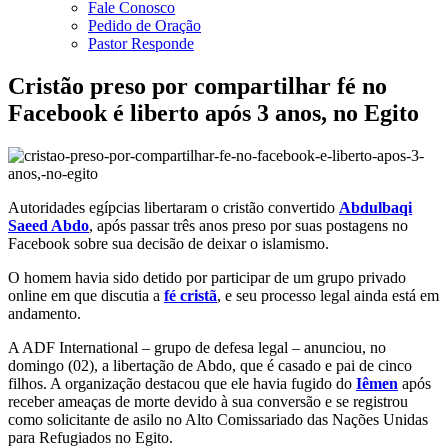
Fale Conosco
Pedido de Oração
Pastor Responde
Cristão preso por compartilhar fé no
Facebook é liberto após 3 anos, no Egito
Autoridades egípcias libertaram o cristão convertido
Abdulbaqi
Saeed Abdo
, após passar três anos preso por suas postagens no
Facebook sobre sua decisão de deixar o islamismo.
O homem havia sido detido por participar de um grupo privado
online em que discutia a
fé cristã
, e seu processo legal ainda está em
andamento.
A ADF International – grupo de defesa legal – anunciou, no
domingo (02), a libertação de Abdo, que é casado e pai de cinco
filhos. A organização destacou que ele havia fugido do
Iêmen
após
receber ameaças de morte devido à sua conversão e se registrou
como solicitante de asilo no Alto Comissariado das Nações Unidas
para Refugiados no Egito.