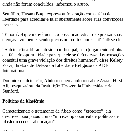
ainda não foram concluídos, informou o grupo.
Seu filho, Husam Baqi, expressou frustração com a falta de
liberdade para acreditar e falar abertamente sobre suas convicções
pessoais.
“É horrível que indivíduos não possam acreditar e expressar suas
crenças livremente, sendo presos ou mortos por sua fé”, disse ele.
“A detenção arbitrária deste marido e pai, sem julgamento criminal,
e a falta de oportunidade para que ele se defendesse das acusações,
constitui uma grave violação dos direitos humanos”, disse Kelsey
Zorzi, diretora de Defesa da Liberdade Religiosa da ADF
International.
Durante sua detenção, Abdo recebeu apoio moral de Ayaan Hirsi
Ali, pesquisadora da Instituição Hoover da Universidade de
Stanford.
Políticas de blasfêmia
Caracterizando o tratamento de Abdo como “grotesco”, ela
descreveu sua prisão como “um exemplo surreal de políticas de
blasfêmia censural em ação”.